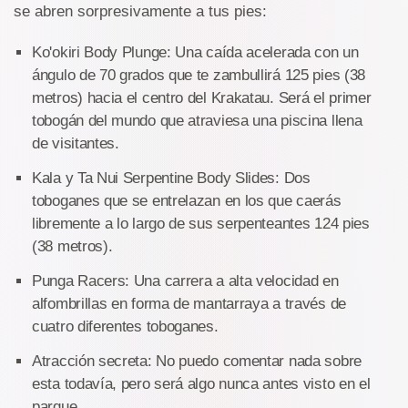
se abren sorpresivamente a tus pies:
Ko'okiri Body Plunge: Una caída acelerada con un
ángulo de 70 grados que te zambullirá 125 pies (38
metros) hacia el centro del Krakatau. Será el primer
tobogán del mundo que atraviesa una piscina llena
de visitantes.
Kala y Ta Nui Serpentine Body Slides: Dos
toboganes que se entrelazan en los que caerás
libremente a lo largo de sus serpenteantes 124 pies
(38 metros).
Punga Racers: Una carrera a alta velocidad en
alfombrillas en forma de mantarraya a través de
cuatro diferentes toboganes.
Atracción secreta: No puedo comentar nada sobre
esta todavía, pero será algo nunca antes visto en el
parque.