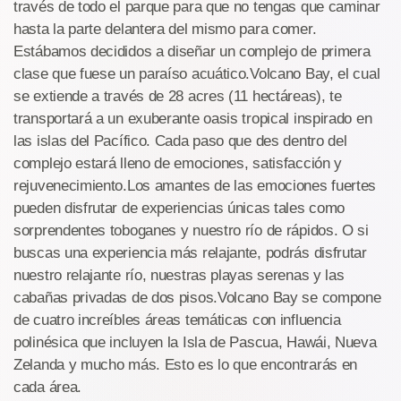
través de todo el parque para que no tengas que caminar
hasta la parte delantera del mismo para comer.
Estábamos decididos a diseñar un complejo de primera
clase que fuese un paraíso acuático.Volcano Bay, el cual
se extiende a través de 28 acres (11 hectáreas), te
transportará a un exuberante oasis tropical inspirado en
las islas del Pacífico. Cada paso que des dentro del
complejo estará lleno de emociones, satisfacción y
rejuvenecimiento.Los amantes de las emociones fuertes
pueden disfrutar de experiencias únicas tales como
sorprendentes toboganes y nuestro río de rápidos. O si
buscas una experiencia más relajante, podrás disfrutar
nuestro relajante río, nuestras playas serenas y las
cabañas privadas de dos pisos.Volcano Bay se compone
de cuatro increíbles áreas temáticas con influencia
polinésica que incluyen la Isla de Pascua, Hawái, Nueva
Zelanda y mucho más. Esto es lo que encontrarás en
cada área.