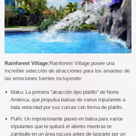
Rainforest Village:
Rainforest Village posee una
increíble selección de atracciones para los amantes de
las emociones fuertes incluyendo:
Maku: La primera "atracción tipo platillo" de Norte
América, que propulsa balsas de varios tripulantes a
toda velocidad por sus curvas con forma de platillo.
Puihi: Un impresionante paseo en balsa para varios
tripulantes que te quitará el aliento mientras te
zambulle en un área oscura antes de lanzarte por un