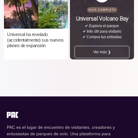
GUÍA COMPLETA
Universal Volcano Bay
✔ Explora el parque
✔ Info útil para visitarlo
Universal ha revelado
✔ Compra tus entradas
(accidentalmente) sus nuevos
planes de expansión
Ver más ❯
PAC es el lugar de encuentro de visitantes, creadores y
entusiastas de parques de ocio. Una plataforma para