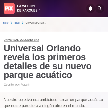
LA WEB Nº1
DE PARQUES
®
Inicio
Blog
Universal Orlan...
UNIVERSAL VOLCANO BAY
Universal Orlando
revela los primeros
detalles de su nuevo
parque acuático
Escrito por
Agarin
Nuestro objetivo era ambicioso: crear un parque acuático
que no se pareciera a ningún otro en el mundo.