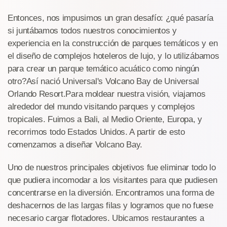
Entonces, nos impusimos un gran desafío: ¿qué pasaría
si juntábamos todos nuestros conocimientos y
experiencia en la construcción de parques temáticos y en
el diseño de complejos hoteleros de lujo, y lo utilizábamos
para crear un parque temático acuático como ningún
otro?Así nació Universal's Volcano Bay de Universal
Orlando Resort.Para moldear nuestra visión, viajamos
alrededor del mundo visitando parques y complejos
tropicales. Fuimos a Bali, al Medio Oriente, Europa, y
recorrimos todo Estados Unidos. A partir de esto
comenzamos a diseñar Volcano Bay.
Uno de nuestros principales objetivos fue eliminar todo lo
que pudiera incomodar a los visitantes para que pudiesen
concentrarse en la diversión. Encontramos una forma de
deshacernos de las largas filas y logramos que no fuese
necesario cargar flotadores. Ubicamos restaurantes a