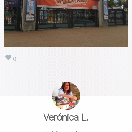
0
Verónica L.