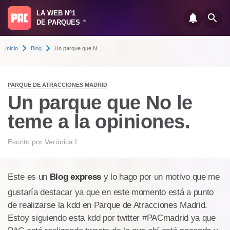
LA WEB Nº1
DE PARQUES
®
Inicio
Blog
Un parque que N...
PARQUE DE ATRACCIONES MADRID
Un parque que No le
teme a la opiniones.
Escrito por
Verónica L.
Este es un
Blog express
y lo hago por un motivo que me
gustaría destacar ya que en este momento está a punto
de realizarse la kdd en Parque de Atracciones Madrid.
Estoy siguiendo esta kdd por twitter #PACmadrid ya que