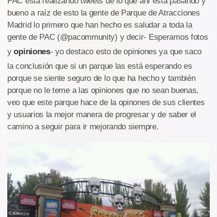
PAC está realizando tweets de lo que ahí está pasando y
bueno a raíz de esto la gente de Parque de Atracciones
Madrid lo primero que han hecho es saludar a toda la
gente de PAC (@pacommunity) y decir- Esperamos fotos
y
opiniones
- yo destaco esto de opiniones ya que saco
la conclusión que si un parque las está esperando es
porque se siente seguro de lo que ha hecho y también
porque no le teme a las opiniones que no sean buenas,
veo que este parque hace de la opinones de sus clientes
y usuarios la mejor manera de progresar y de saber el
camino a seguir para ir mejorando siempre.