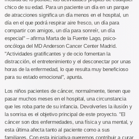
chico de su edad. Para un paciente un día en un parque
de atracciones significa un día menos en el hospital, un
día en el que podrá respirar aire fresco, un día para
compartir con amigos, un día para sonreír, un día
especial" – afirma Marta de la Fuente Lago, psico-
oncóloga del MD Anderson Cancer Center Madrid.
"Actividades gratificantes y de ocio fomentan la
distracción, el entretenimiento y el desconectar por unas
horas de la enfermedad, lo que resulta muy beneficioso
para su estado emocional", apunta.
Los niños pacientes de cáncer, normalmente, tienen que
pasar muchos meses en el hospital, una circunstancia
que les roba parte de su infancia. Devolverles la ilusión y
la sonrisa es el objetivo principal de este proyecto. "El
cáncer son dos enfermedades, una física y una mental, y
esta última afecta tanto al paciente como a sus
familiares. Con esta iniciativa queremos contribuir a curar