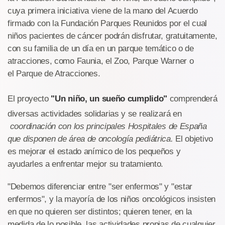
cuya primera iniciativa viene de la mano del Acuerdo
firmado con la Fundación Parques Reunidos por el cual
niños pacientes de cáncer podrán disfrutar, gratuitamente,
con su familia de un día en un parque temático o de
atracciones, como Faunia, el Zoo, Parque Warner o
el Parque de Atracciones.
El proyecto
"Un niño, un sueño cumplido"
comprenderá
diversas actividades solidarias y se realizará en
coordinación con los principales Hospitales de España
que disponen de área de oncología pediátrica.
El objetivo
es mejorar el estado anímico de los pequeños y
ayudarles a enfrentar mejor su tratamiento.
"Debemos diferenciar entre "ser enfermos" y "estar
enfermos", y la mayoría de los niños oncológicos insisten
en que no quieren ser distintos; quieren tener, en la
medida de lo posible, las actividades propias de cualquier