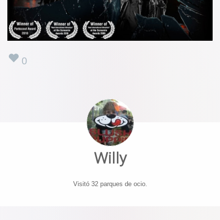
0
Willy
Visitó 32 parques de ocio.