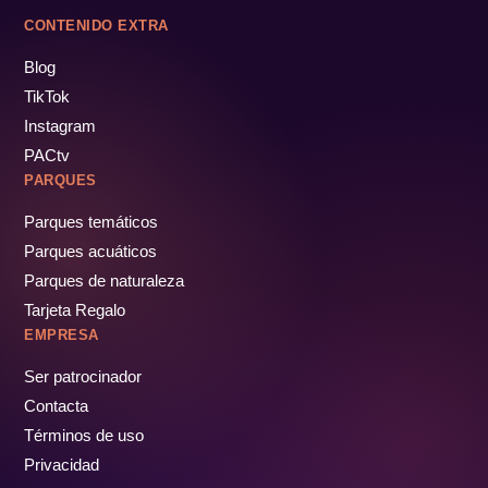
CONTENIDO EXTRA
Blog
TikTok
Instagram
PACtv
PARQUES
Parques temáticos
Parques acuáticos
Parques de naturaleza
Tarjeta Regalo
EMPRESA
Ser patrocinador
Contacta
Términos de uso
Privacidad