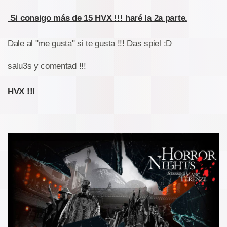
Si consigo más de 15 HVX !!! haré la 2a parte.
Dale al "me gusta" si te gusta !!! Das spiel :D
salu3s y comentad !!!
HVX !!!