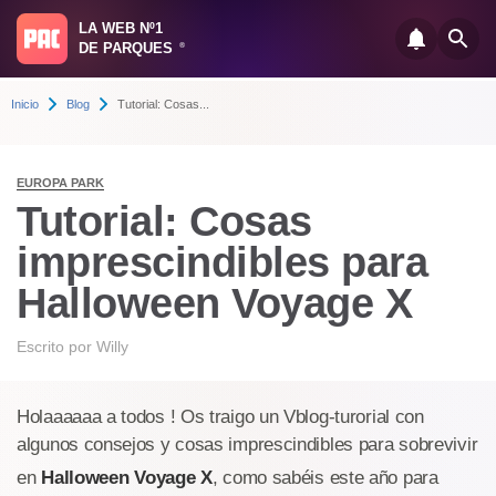
LA WEB Nº1
DE PARQUES
®
Inicio
Blog
Tutorial: Cosas...
EUROPA PARK
Tutorial: Cosas
imprescindibles para
Halloween Voyage X
Escrito por
Willy
Holaaaaaa a todos ! Os traigo un Vblog-turorial con
algunos consejos y cosas imprescindibles para sobrevivir
en
Halloween Voyage X
, como sabéis este año para