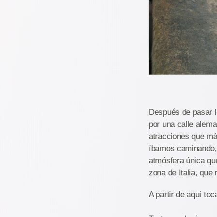
Después de pasar l
por una calle alem
atracciones que más
íbamos caminando, 
atmósfera única qu
zona de Italia, que
A partir de aquí to