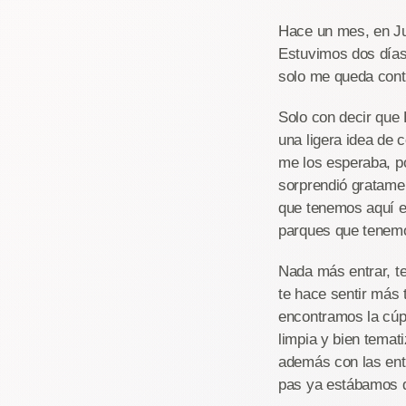
Hace un mes, en Jul
Estuvimos dos días
solo me queda cont
Solo con decir que
una ligera idea de
me los esperaba, p
sorprendió gratame
que tenemos aquí e
parques que tenemos
Nada más entrar, t
te hace sentir más 
encontramos la cúpu
limpia y bien temat
además con las ent
pas ya estábamos d