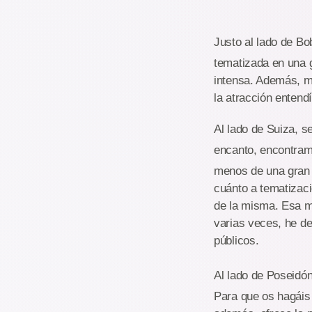
Justo al lado de 
tematizada en una g
intensa. Además, me
la atracción entend
Al lado de Suiza, s
encanto, encontramo
menos de una gran w
cuánto a tematizaci
de la misma. Esa me
varias veces, he de
públicos.
Al lado de Poseidó
Para que os hagáis