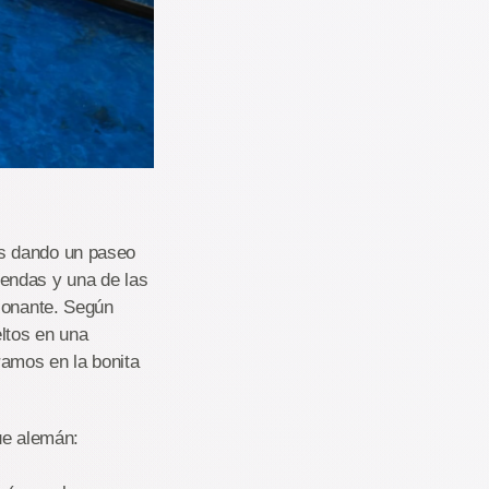
os dando un paseo
endas y una de las
sionante. Según
ltos en una
amos en la bonita
ue alemán: