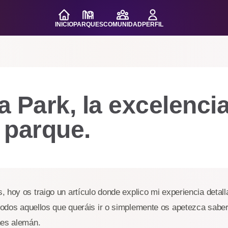
INICIO
PARQUES
COMUNIDAD
PERFIL
 Park, la excelenci
 parque.
 hoy os traigo un artículo donde explico mi experiencia detal
odos aquellos que queráis ir o simplemente os apetezca sabe
nes alemán.