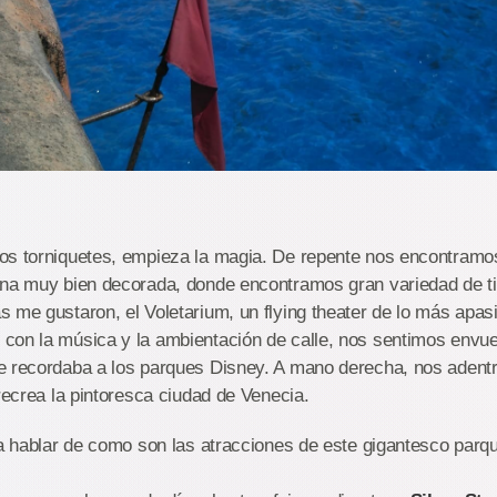
os torniquetes, empieza la magia. De repente nos encontram
ana muy bien decorada, donde encontramos gran variedad de ti
 me gustaron, el Voletarium, un flying theater de lo más apa
con la música y la ambientación de calle, nos sentimos envue
e recordaba a los parques Disney. A mano derecha, nos adentr
 recrea la pintoresca ciudad de Venecia.
ca hablar de como son las atracciones de este gigantesco parq