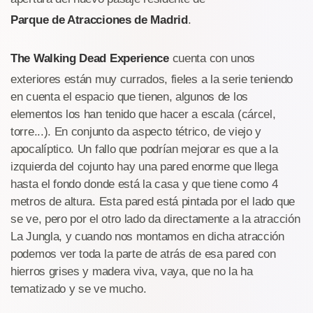
Parque de Atracciones de Madrid
.
The Walking Dead Experience
cuenta con unos
exteriores están muy currados, fieles a la serie teniendo
en cuenta el espacio que tienen, algunos de los
elementos los han tenido que hacer a escala (cárcel,
torre...). En conjunto da aspecto tétrico, de viejo y
apocalíptico. Un fallo que podrían mejorar es que a la
izquierda del cojunto hay una pared enorme que llega
hasta el fondo donde está la casa y que tiene como 4
metros de altura. Esta pared está pintada por el lado que
se ve, pero por el otro lado da directamente a la atracción
La Jungla, y cuando nos montamos en dicha atracción
podemos ver toda la parte de atrás de esa pared con
hierros grises y madera viva, vaya, que no la ha
tematizado y se ve mucho.