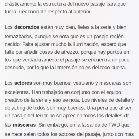
drásticamente la estructura del nuevo pasaje para que
fuera irreconocible respecto al anterior.
Los
decorados
están muy bien, fieles a la serie y bien
temazitados, aunque se nota que es un pasaje recién
nacido. Falta ajustar mucho la iluminación, espero que
falte por añadir cosas de atrezzo, porque hay puntos en
los que verdaderamente el pasaje se encuentra un poco
desnudo, por lo que la inmersión no es del todo buena.
Los
actores
son muy buenos: vestuario y máscaras son
excelentes. Han trabajado en conjunto con el equipo
creativo de la serie y eso se nota. Los niveles de detalle y
de acting de todos son muy buenos. Una pena que al ser
un pasaje del terror no se aprecien todos los detalles de
las
máscaras
. Sin embargo, en la la salida de TWD que
se hace salen todos los actores del pasaje, junto con más