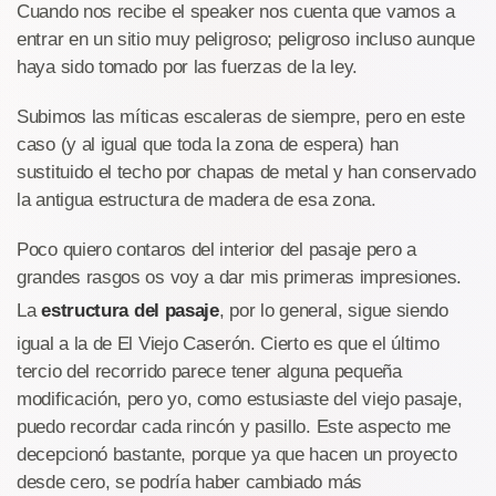
Cuando nos recibe el speaker nos cuenta que vamos a
entrar en un sitio muy peligroso; peligroso incluso aunque
haya sido tomado por las fuerzas de la ley.
Subimos las míticas escaleras de siempre, pero en este
caso (y al igual que toda la zona de espera) han
sustituido el techo por chapas de metal y han conservado
la antigua estructura de madera de esa zona.
Poco quiero contaros del interior del pasaje pero a
grandes rasgos os voy a dar mis primeras impresiones.
La
estructura del pasaje
, por lo general, sigue siendo
igual a la de El Viejo Caserón. Cierto es que el último
tercio del recorrido parece tener alguna pequeña
modificación, pero yo, como estusiaste del viejo pasaje,
puedo recordar cada rincón y pasillo. Este aspecto me
decepcionó bastante, porque ya que hacen un proyecto
desde cero, se podría haber cambiado más