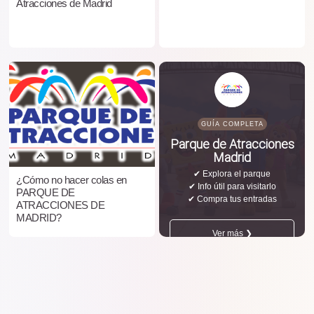
Atracciones de Madrid
GUÍA COMPLETA
Parque de Atracciones
Madrid
✔ Explora el parque
¿Cómo no hacer colas en
✔ Info útil para visitarlo
PARQUE DE
✔ Compra tus entradas
ATRACCIONES DE
MADRID?
Ver más ❯