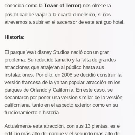
conocida como la
Tower of Terror
) nos ofrece la
posibilidad de viajar a la cuarta dimension, si nos
atrevemos a subir en el ascensor de este antiguo hotel.
Historia:
El parque Walt disney Studios nació con un gran
problema: Su reducido tamaño y la falta de grandes
atracciones que atrajeran al público hasta sus
instalaciones. Por ello, en 2008 se decidió construir la
versión francesa de la ya tan popular atracción en los
parques de Orlando y California. En este caso, se
decantaron por poner una version similar de la versión
californiana, tanto en el aspecto exterior como en su
funcionamiento e historia.
Actualmente esta atracción, con sus 13 plantas, es el
edificio más alto del parque y el segundo más alto del