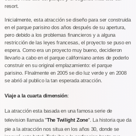
resort.
Inicialmente, esta atracción se diseño para ser construida
en el parque parisino dos años después de su apertura,
pero debido a los problemas financieros y a alguna
restricción de las leyes francesas, el proyecto se puso en
espera. Como era un proyecto muy bueno, decidieron
llevarlo a cabo en el parque californiano antes de poderlo
construir en su original emplazamiento: el parque
parisino. FInalmente en 2005 se dio luz verde y en 2008
se abrió al publico la tan esperada atracción.
Viaje a la cuarta dimensión
:
La atracción esta basada en una famosa serie de
television llamada "
The Twilight Zone
". La historia que da
pie a la atracción nos situa en los años 30, donde se