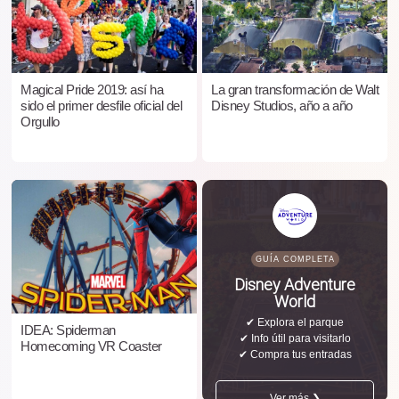
Magical Pride 2019: así ha
La gran transformación de Walt
sido el primer desfile oficial del
Disney Studios, año a año
Orgullo
GUÍA COMPLETA
Disney Adventure
World
✔ Explora el parque
IDEA: Spiderman
✔ Info útil para visitarlo
Homecoming VR Coaster
✔ Compra tus entradas
Ver más ❯