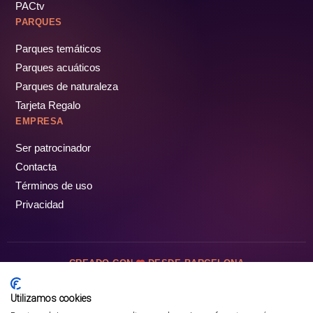
PACtv
PARQUES
Parques temáticos
Parques acuáticos
Parques de naturaleza
Tarjeta Regalo
EMPRESA
Ser patrocinador
Contacta
Términos de uso
Privacidad
CREADO CON
DESDE BARCELONA
OCIOTUR DIGITAL SL. © Todos los derechos reservados · 2026
Utilizamos cookies