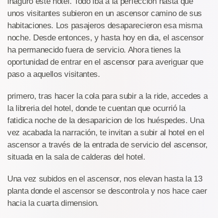
inaguró este hotel. Todo iba a la perfeccion hasta que
unos visitantes subieron en un ascensor camino de sus
habitaciones. Los pasajeros desaparecieron esa misma
noche. Desde entonces, y hasta hoy en dia, el ascensor
ha permanecido fuera de servicio. Ahora tienes la
oportunidad de entrar en el ascensor para averiguar que
paso a aquellos visitantes.
primero, tras hacer la cola para subir a la ride, accedes a
la libreria del hotel, donde te cuentan que ocurrió la
fatidica noche de la desaparicion de los huéspedes. Una
vez acabada la narración, te invitan a subir al hotel en el
ascensor a través de la entrada de servicio del ascensor,
situada en la sala de calderas del hotel.
Una vez subidos en el ascensor, nos elevan hasta la 13
planta donde el ascensor se descontrola y nos hace caer
hacia la cuarta dimension.