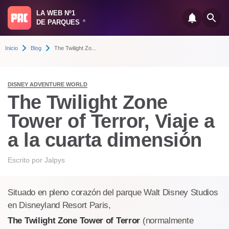
LA WEB Nº1
DE PARQUES
®
Inicio
Blog
The Twilight Zo...
DISNEY ADVENTURE WORLD
The Twilight Zone
Tower of Terror, Viaje a
a la cuarta dimensión
Escrito por
Jalpys
Situado en pleno corazón del parque Walt Disney Studios
en Disneyland Resort Paris,
The Twilight Zone Tower of Terror
(normalmente