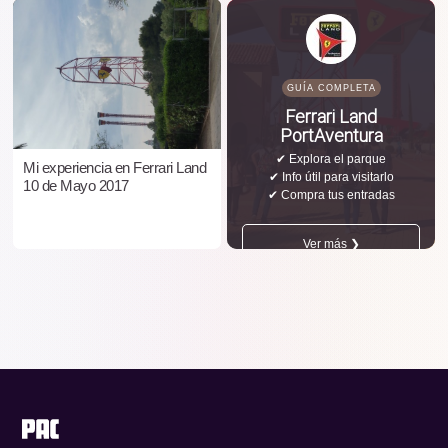
GUÍA COMPLETA
Ferrari Land
PortAventura
✔ Explora el parque
Mi experiencia en Ferrari Land
✔ Info útil para visitarlo
10 de Mayo 2017
✔ Compra tus entradas
Ver más ❯