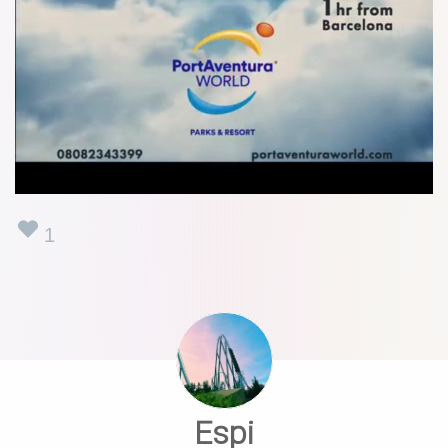
1
Espi