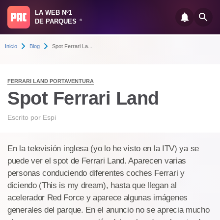
LA WEB Nº1
DE PARQUES
®
Inicio
Blog
Spot Ferrari La...
FERRARI LAND PORTAVENTURA
Spot Ferrari Land
Escrito por
Espi
En la televisión inglesa (yo lo he visto en la ITV) ya se
puede ver el spot de Ferrari Land. Aparecen varias
personas conduciendo diferentes coches Ferrari y
diciendo (This is my dream), hasta que llegan al
acelerador Red Force y aparece algunas imágenes
generales del parque. En el anuncio no se aprecia mucho