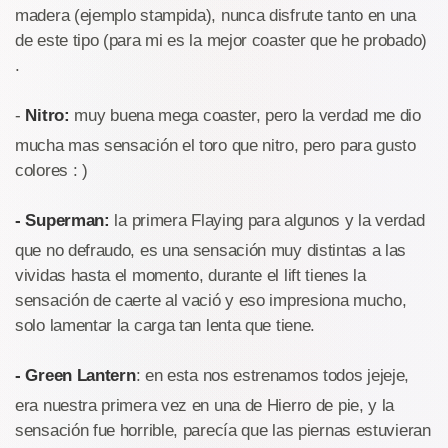
madera (ejemplo stampida), nunca disfrute tanto en una
de este tipo (para mi es la mejor coaster que he probado)
.
-
Nitro:
muy buena mega coaster, pero la verdad me dio
mucha mas sensación el toro que nitro, pero para gusto
colores : )
- Superman:
la primera Flaying para algunos y la verdad
que no defraudo, es una sensación muy distintas a las
vividas hasta el momento, durante el lift tienes la
sensación de caerte al vació y eso impresiona mucho,
solo lamentar la carga tan lenta que tiene.
- Green Lantern
: en esta nos estrenamos todos jejeje,
era nuestra primera vez en una de Hierro de pie, y la
sensación fue horrible, parecía que las piernas estuvieran