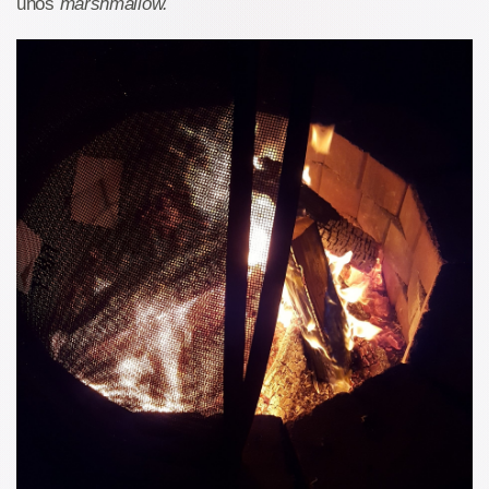
unos
marshmallow.