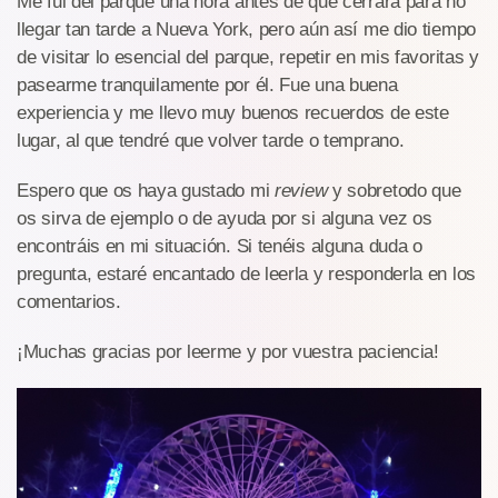
Me fui del parque una hora antes de que cerrara para no
llegar tan tarde a Nueva York, pero aún así me dio tiempo
de visitar lo esencial del parque, repetir en mis favoritas y
pasearme tranquilamente por él. Fue una buena
experiencia y me llevo muy buenos recuerdos de este
lugar, al que tendré que volver tarde o temprano.
Espero que os haya gustado mi
review
y sobretodo que
os sirva de ejemplo o de ayuda por si alguna vez os
encontráis en mi situación. Si tenéis alguna duda o
pregunta, estaré encantado de leerla y responderla en los
comentarios.
¡Muchas gracias por leerme y por vuestra paciencia!