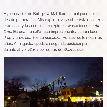
Hypercoaster de Bolliger & Mabillard la cual pude gozar
des de primera fila. Mis expectativas sobre esta coaster
eran altas y las cumplió, excepto en sensaciones de
A
ir-
time
. Es una montaña rusa impresionante, con un buen
drop
y unos cuantos
camelbacks.
Aún así se le notan los
años. A mi gusto, queda en segunda posición por
delante
Silver Star
y por detrás de
Shambhala
.