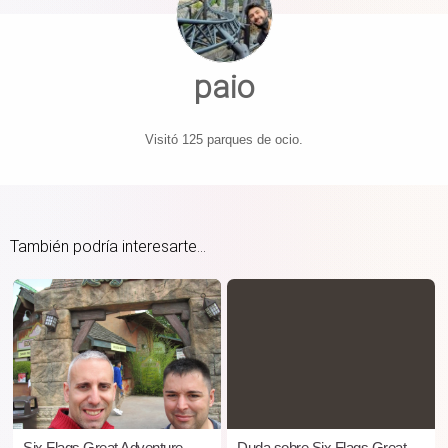
paio
Visitó 125 parques de ocio.
También podría interesarte...
​Six Flags Great Adventure
Duda sobre Six Flags Great