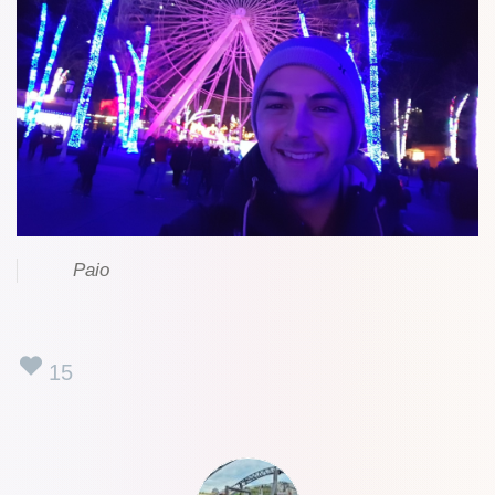
Paio
15