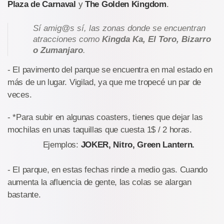
Plaza de Carnaval
y
The Golden Kingdom
.
Sí amig@s sí, las zonas donde se encuentran
atracciones como
Kingda Ka, El Toro, Bizarro
o Zumanjaro
.
- El pavimento del parque se encuentra en mal estado en
más de un lugar. Vigilad, ya que me tropecé un par de
veces.
- *Para subir en algunas coasters, tienes que dejar las
mochilas en unas taquillas que cuesta 1$ / 2 horas.
Ejemplos:
JOKER, Nitro, Green Lantern.
- El parque, en estas fechas rinde a medio gas. Cuando
aumenta la afluencia de gente, las colas se alargan
bastante.