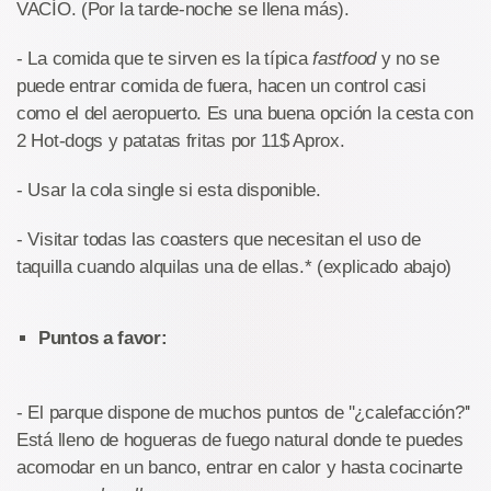
VACÍO. (Por la tarde-noche se llena más).
- La comida que te sirven es la típica
fastfood
y no se
puede entrar comida de fuera, hacen un control casi
como el del aeropuerto. Es una buena opción la cesta con
2 Hot-dogs y patatas fritas por 11$ Aprox.
- Usar la cola single si esta disponible.
- Visitar todas las coasters que necesitan el uso de
taquilla cuando alquilas una de ellas.* (explicado abajo)
Puntos a favor:
- El parque dispone de muchos puntos de ''¿calefacción?''
Está lleno de hogueras de fuego natural donde te puedes
acomodar en un banco, entrar en calor y hasta cocinarte