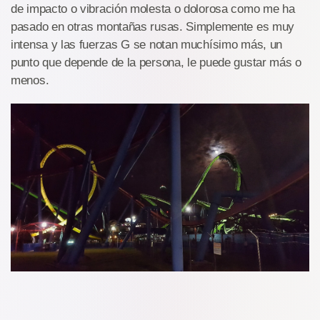
de impacto o vibración molesta o dolorosa como me ha
pasado en otras montañas rusas. Simplemente es muy
intensa y las fuerzas G se notan muchísimo más, un
punto que depende de la persona, le puede gustar más o
menos.