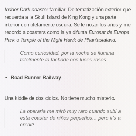
Indoor
Dark coaster
familiar. De tematización exterior que
recuerda a la Skull Island de King Kong y una parte
interior completamente oscura. Se le notan los años y me
recordó a coasters como la ya difunta
Eurosat de Europa
Park
o
Temple of the Night Hawk de Phantasialand.
Como curiosidad, por la noche se ilumina
totalmente la fachada con luces rosas.
Road Runner Railway
Una kiddie de dos ciclos. No tiene mucho misterio.
La operaria me miró muy raro cuando subí a
esta coaster de niños pequeños... pero it's a
credit!