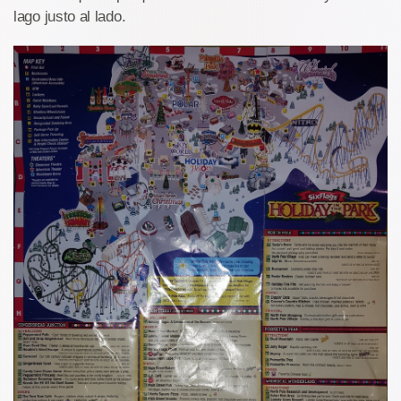
lago justo al lado.