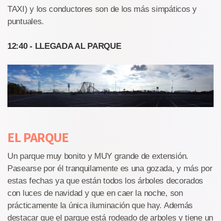
TAXI) y los conductores son de los más simpáticos y
puntuales.
12:40 - LLEGADA AL PARQUE
EL PARQUE
Un parque muy bonito y MUY grande de extensión.
Pasearse por él tranquilamente es una gozada, y más por
estas fechas ya que están todos los árboles decorados
con luces de navidad y que en caer la noche, son
prácticamente la única iluminación que hay. Además
destacar que el parque está rodeado de arboles y tiene un