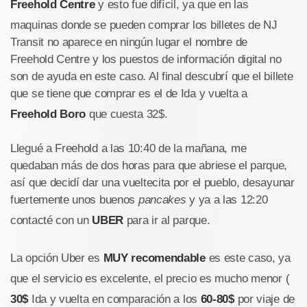
Freehold Centre
y esto fue difícil, ya que en las
maquinas donde se pueden comprar los billetes de NJ
Transit no aparece en ningún lugar el nombre de
Freehold Centre y los puestos de información digital no
son de ayuda en este caso. Al final descubrí que el billete
que se tiene que comprar es el de Ida y vuelta a
Freehold Boro
que cuesta 32$.
Llegué a Freehold a las 10:40 de la mañana, me
quedaban más de dos horas para que abriese el parque,
así que decidí dar una vueltecita por el pueblo, desayunar
fuertemente unos buenos
pancakes
y ya a las 12:20
contacté con un
UBER
para ir al parque.
La opción Uber es
MUY recomendable
es este caso, ya
que el servicio es excelente, el precio es mucho menor (
30$
Ida y vuelta en comparación a los
60-80$
por viaje de