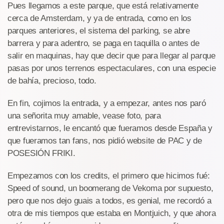
Pues llegamos a este parque, que está relativamente
cerca de Amsterdam, y ya de entrada, como en los
parques anteriores, el sistema del parking, se abre
barrera y para adentro, se paga en taquilla o antes de
salir en maquinas, hay que decir que para llegar al parque
pasas por unos terrenos espectaculares, con una especie
de bahía, precioso, todo.
En fin, cojimos la entrada, y a empezar, antes nos paró
una señorita muy amable, vease foto, para
entrevistarnos, le encantó que fueramos desde España y
que fueramos tan fans, nos pidió website de PAC y de
POSESIÓN FRIKI.
Empezamos con los credits, el primero que hicimos fué:
Speed of sound, un boomerang de Vekoma por supuesto,
pero que nos dejo guais a todos, es genial, me recordó a
otra de mis tiempos que estaba en Montjuich, y que ahora