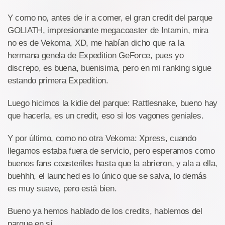
Y como no, antes de ir a comer, el gran credit del parque
GOLIATH, impresionante megacoaster de Intamin, mira
no es de Vekoma, XD, me habían dicho que ra la
hermana genela de Expedition GeForce, pues yo
discrepo, es buena, buenisima, pero en mi ranking sigue
estando primera Expedition.
Luego hicimos la kidie del parque: Rattlesnake, bueno hay
que hacerla, es un credit, eso si los vagones geniales.
Y por último, como no otra Vekoma: Xpress, cuando
llegamos estaba fuera de servicio, pero esperamos como
buenos fans coasteriles hasta que la abrieron, y ala a ella,
buehhh, el launched es lo único que se salva, lo demás
es muy suave, pero está bien.
Bueno ya hemos hablado de los credits, hablemos del
parque en sí.