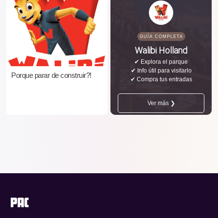
GUÍA COMPLETA
Walibi Holland
✔ Explora el parque
✔ Info útil para visitarlo
Porque parar de construir?!
✔ Compra tus entradas
Ver más ❯