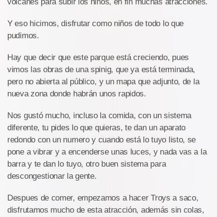
volcanes para subir los niños, en fin muchas atracciones.
Y eso hicimos, disfrutar como niños de todo lo que
pudimos.
Hay que decir que este parque está creciendo, pues
vimos las obras de una spinig, que ya está terminada,
pero no abierta al público, y un mapa que adjunto, de la
nueva zona donde habrán unos rapidos.
Nos gustó mucho, incluso la comida, con un sistema
diferente, tu pides lo que quieras, te dan un aparato
redondo con un numero y cuando está lo tuyo listo, se
pone a vibrar y a encenderse unas luces, y nada vas a la
barra y te dan lo tuyo, otro buen sistema para
descongestionar la gente.
Despues de comer, empezamos a hacer Troys a saco,
disfrutamos mucho de esta atracción, además sin colas,