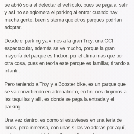
se abrió sola al detectar el vehículo, pues se paga al salir
y así no se aglomera el parking al entrar cuando hay
mucha gente, buen sistema que otros parques podrían
adoptar.
Desde el parking ya vimos a la gran Troy, una GCI
espectacular, además se ve mucho, porque la gran
mayoría del parque es Indoor, por el clima mas que por
otra cosa, pues en teoria este parque es familiar, tirando a
infantil.
Pero teniendo a Troy y a Booster bike, es un parque que
se va convirtiendo en adrenalinico, en fin, nos dirijimos a
las taquillas y allí, es donde se paga la entrada y el
parking.
Una vez dentro, es como si estuvieses en una feria de
niños, pero inmensa, con unas sillas voladoras por aquí,