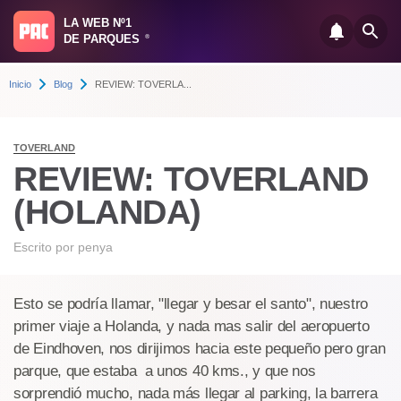
LA WEB Nº1
DE PARQUES
®
Inicio
Blog
REVIEW: TOVERLA...
TOVERLAND
REVIEW: TOVERLAND
(HOLANDA)
Escrito por
penya
Esto se podría llamar, "llegar y besar el santo", nuestro
primer viaje a Holanda, y nada mas salir del aeropuerto
de Eindhoven, nos dirijimos hacia este pequeño pero gran
parque, que estaba a unos 40 kms., y que nos
sorprendió mucho, nada más llegar al parking, la barrera