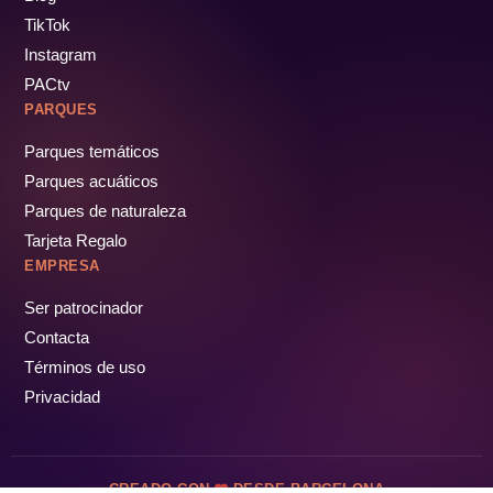
TikTok
Instagram
PACtv
PARQUES
Parques temáticos
Parques acuáticos
Parques de naturaleza
Tarjeta Regalo
EMPRESA
Ser patrocinador
Contacta
Términos de uso
Privacidad
CREADO CON
DESDE BARCELONA