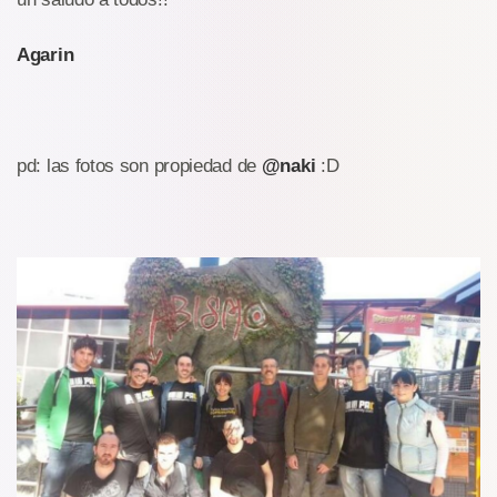
Agarin
pd: las fotos son propiedad de
@naki
:D