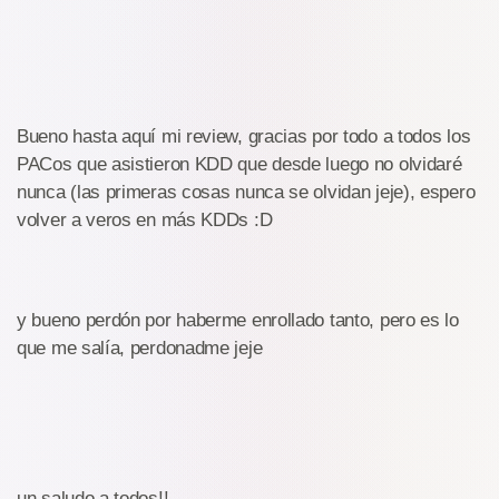
Bueno hasta aquí mi review, gracias por todo a todos los
PACos que asistieron KDD que desde luego no olvidaré
nunca (las primeras cosas nunca se olvidan jeje), espero
volver a veros en más KDDs :D
y bueno perdón por haberme enrollado tanto, pero es lo
que me salía, perdonadme jeje
un saludo a todos!!