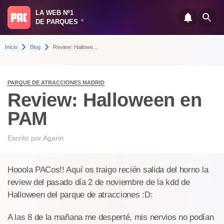
LA WEB Nº1
DE PARQUES
®
Inicio
Blog
Review: Hallowe...
PARQUE DE ATRACCIONES MADRID
Review: Halloween en
PAM
Escrito por
Agarin
Hooola PACos!! Aquí os traigo recién salida del horno la
review del pasado día 2 de noviembre de la kdd de
Halloween del parque de atracciones :D:
A las 8 de la mañana me desperté, mis nervios no podían