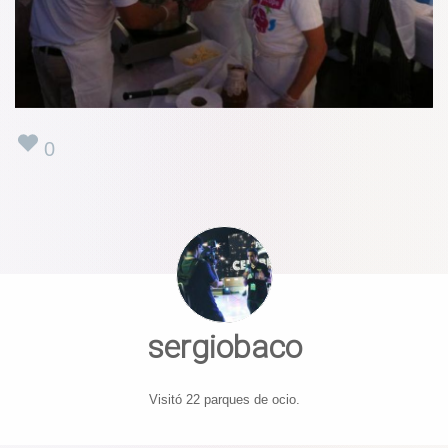
0
sergiobaco
Visitó 22 parques de ocio.