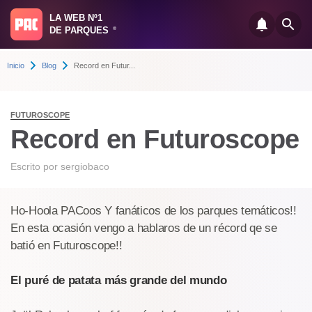
LA WEB Nº1
DE PARQUES
®
Inicio
Blog
Record en Futur...
FUTUROSCOPE
Record en Futuroscope
Escrito por
sergiobaco
Ho-Hoola PACoos Y fanáticos de los parques temáticos!!
En esta ocasión vengo a hablaros de un récord qe se
batió en Futuroscope!!
El puré de patata más grande del mundo