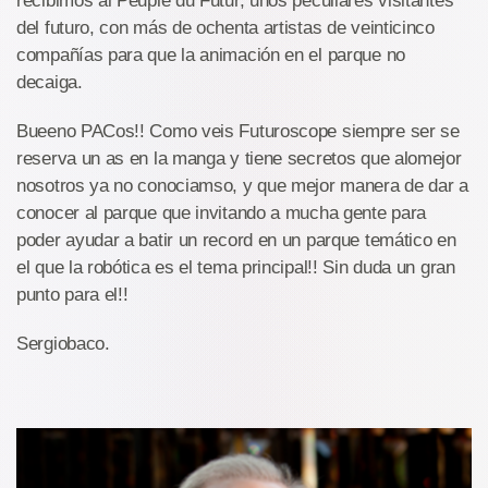
recibimos al Peuple du Futur, unos peculiares visitantes
del futuro, con más de ochenta artistas de veinticinco
compañías para que la animación en el parque no
decaiga.
Bueeno PACos!! Como veis Futuroscope siempre ser se
reserva un as en la manga y tiene secretos que alomejor
nosotros ya no conociamso, y que mejor manera de dar a
conocer al parque que invitando a mucha gente para
poder ayudar a batir un record en un parque temático en
el que la robótica es el tema principal!! Sin duda un gran
punto para el!!
Sergiobaco.