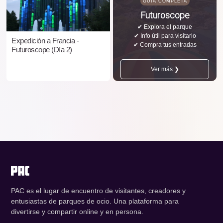
GUÍA COMPLETA
Futuroscope
✔ Explora el parque
✔ Info útil para visitarlo
Expedición a Francia -
✔ Compra tus entradas
Futuroscope (Día 2)
Ver más ❯
PAC es el lugar de encuentro de visitantes, creadores y
entusiastas de parques de ocio. Una plataforma para
divertirse y compartir online y en persona.