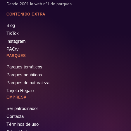
Desde 2001 la web nº1 de parques.
CONTENIDO EXTRA
Blog
TikTok
Instagram
PACtv
PARQUES
Parques temáticos
Parques acuáticos
Parques de naturaleza
Tarjeta Regalo
EMPRESA
Ser patrocinador
Contacta
Términos de uso