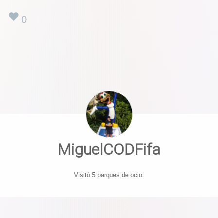
0
MiguelCODFifa
Visitó 5 parques de ocio.