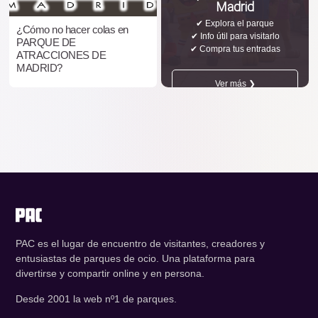
Madrid
✔ Explora el parque
¿Cómo no hacer colas en
✔ Info útil para visitarlo
PARQUE DE
✔ Compra tus entradas
ATRACCIONES DE
MADRID?
Ver más ❯
PAC es el lugar de encuentro de visitantes, creadores y
entusiastas de parques de ocio. Una plataforma para
divertirse y compartir online y en persona.
Desde 2001 la web nº1 de parques.