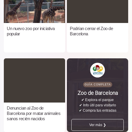
Un nuevo zoo por iniciativa
Podrían cerrar el Zoo de
popular
Barcelona
GUÍA COMPLETA
Zoo de Barcelona
✔ Explora el parque
✔ Info útil para visitarlo
Denuncian al Zoo de
✔ Compra tus entradas
Barcelona por matar animales
sanos recién nacidos
Ver más ❯