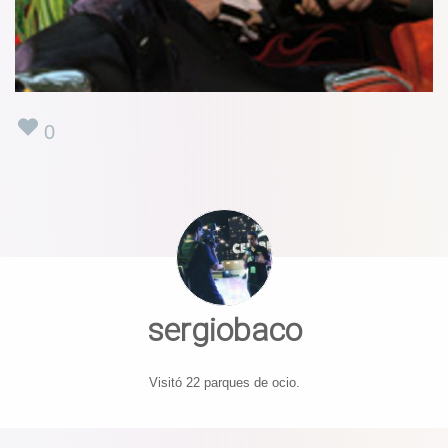
0
sergiobaco
Visitó 22 parques de ocio.