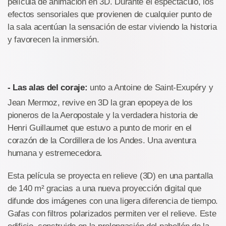
película de animación en 3D. Durante el espectáculo, los
efectos sensoriales que provienen de cualquier punto de
la sala acentúan la sensación de estar viviendo la historia
y favorecen la inmersión.
- Las alas del coraje:
unto a Antoine de Saint-Exupéry y
Jean Mermoz, revive en 3D la gran epopeya de los
pioneros de la Aeropostale y la verdadera historia de
Henri Guillaumet que estuvo a punto de morir en el
corazón de la Cordillera de los Andes. Una aventura
humana y estremecedora.
Esta película se proyecta en relieve (3D) en una pantalla
de 140 m² gracias a una nueva proyección digital que
difunde dos imágenes con una ligera diferencia de tiempo.
Gafas con filtros polarizados permiten ver el relieve. Este