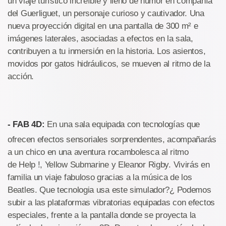
un viaje turístico increíble y lleno de humor en compañía
del Guerliguet, un personaje curioso y cautivador. Una
nueva proyección digital en una pantalla de 300 m² e
imágenes laterales, asociadas a efectos en la sala,
contribuyen a tu inmersión en la historia. Los asientos,
movidos por gatos hidráulicos, se mueven al ritmo de la
acción.
- FAB 4D:
En una sala equipada con tecnologías que
ofrecen efectos sensoriales sorprendentes, acompañarás
a un chico en una aventura rocambolesca al ritmo
de Help !, Yellow Submarine y Eleanor Rigby. Vivirás en
familia un viaje fabuloso gracias a la música de los
Beatles. Que tecnologia usa este simulador?¿ Podemos
subir a las plataformas vibratorias equipadas con efectos
especiales, frente a la pantalla donde se proyecta la