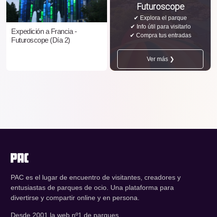
Futuroscope
✔ Explora el parque
✔ Info útil para visitarlo
Expedición a Francia -
✔ Compra tus entradas
Futuroscope (Día 2)
Ver más ❯
PAC es el lugar de encuentro de visitantes, creadores y
entusiastas de parques de ocio. Una plataforma para
divertirse y compartir online y en persona.
Desde 2001 la web nº1 de parques.