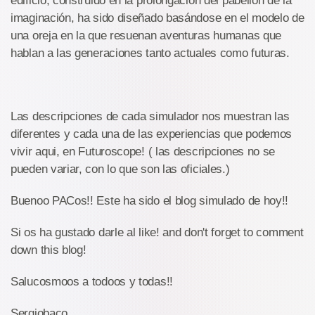
edificio, construido en la prolongación del pabellón de la
imaginación, ha sido diseñado basándose en el modelo de
una oreja en la que resuenan aventuras humanas que
hablan a las generaciones tanto actuales como futuras.
Las descripciones de cada simulador nos muestran las
diferentes y cada una de las experiencias que podemos
vivir aqui, en Futuroscope! ( las descripciones no se
pueden variar, con lo que son las oficiales.)
Buenoo PACos!! Este ha sido el blog simulado de hoy!!
Si os ha gustado darle al like! and don't forget to comment
down this blog!
Salucosmoos a todoos y todas!!
Sergiobaco.