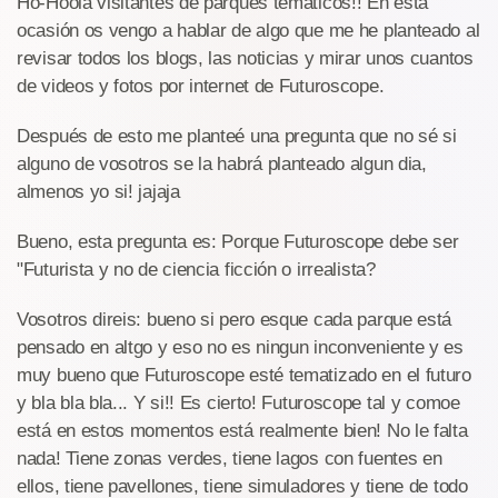
Ho-Hoola visitantes de parques temáticos!! En esta
ocasión os vengo a hablar de algo que me he planteado al
revisar todos los blogs, las noticias y mirar unos cuantos
de videos y fotos por internet de Futuroscope.
Después de esto me planteé una pregunta que no sé si
alguno de vosotros se la habrá planteado algun dia,
almenos yo si! jajaja
Bueno, esta pregunta es: Porque Futuroscope debe ser
"Futurista y no de ciencia ficción o irrealista?
Vosotros direis: bueno si pero esque cada parque está
pensado en altgo y eso no es ningun inconveniente y es
muy bueno que Futuroscope esté tematizado en el futuro
y bla bla bla... Y si!! Es cierto! Futuroscope tal y comoe
está en estos momentos está realmente bien! No le falta
nada! Tiene zonas verdes, tiene lagos con fuentes en
ellos, tiene pavellones, tiene simuladores y tiene de todo