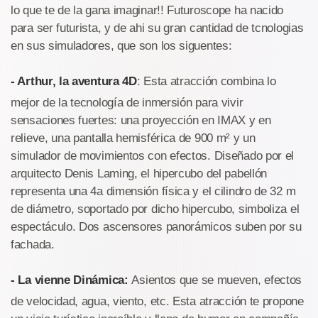
lo que te de la gana imaginar!! Futuroscope ha nacido
para ser futurista, y de ahi su gran cantidad de tcnologias
en sus simuladores, que son los siguentes:
- Arthur, la aventura 4D
: Esta atracción combina lo
mejor de la tecnología de inmersión para vivir
sensaciones fuertes: una proyección en IMAX y en
relieve, una pantalla hemisférica de 900 m² y un
simulador de movimientos con efectos. Diseñado por el
arquitecto Denis Laming, el hipercubo del pabellón
representa una 4a dimensión física y el cilindro de 32 m
de diámetro, soportado por dicho hipercubo, simboliza el
espectáculo. Dos ascensores panorámicos suben por su
fachada.
- La vienne Dinámica:
Asientos que se mueven, efectos
de velocidad, agua, viento, etc. Esta atracción te propone