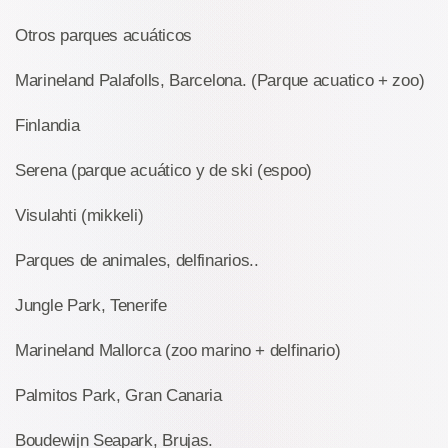
Otros parques acuáticos
Marineland Palafolls, Barcelona. (Parque acuatico + zoo)
Finlandia
Serena (parque acuático y de ski (espoo)
Visulahti (mikkeli)
Parques de animales, delfinarios..
Jungle Park, Tenerife
Marineland Mallorca (zoo marino + delfinario)
Palmitos Park, Gran Canaria
Boudewijn Seapark, Brujas.