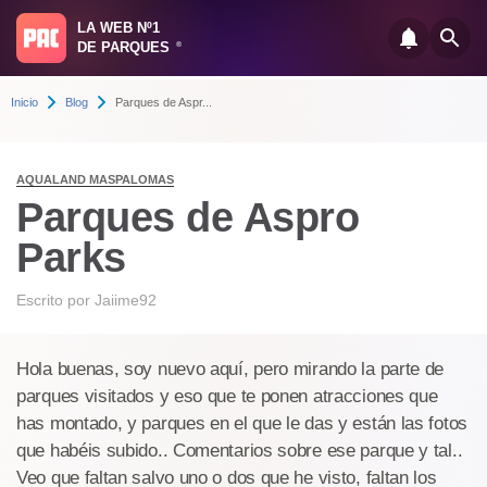
LA WEB Nº1
DE PARQUES
®
Inicio
Blog
Parques de Aspr...
AQUALAND MASPALOMAS
Parques de Aspro
Parks
Escrito por
Jaiime92
Hola buenas, soy nuevo aquí, pero mirando la parte de
parques visitados y eso que te ponen atracciones que
has montado, y parques en el que le das y están las fotos
que habéis subido.. Comentarios sobre ese parque y tal..
Veo que faltan salvo uno o dos que he visto, faltan los