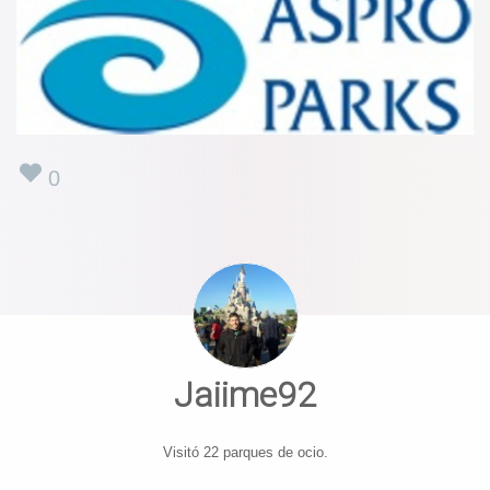
0
Jaiime92
Visitó 22 parques de ocio.