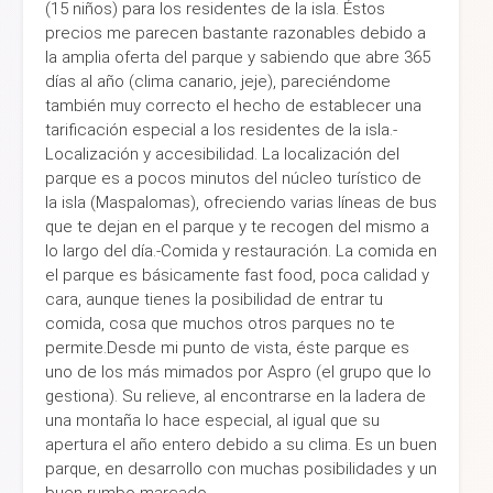
(15 niños) para los residentes de la isla. Éstos
precios me parecen bastante razonables debido a
la amplia oferta del parque y sabiendo que abre 365
días al año (clima canario, jeje), pareciéndome
también muy correcto el hecho de establecer una
tarificación especial a los residentes de la isla.-
Localización y accesibilidad. La localización del
parque es a pocos minutos del núcleo turístico de
la isla (Maspalomas), ofreciendo varias líneas de bus
que te dejan en el parque y te recogen del mismo a
lo largo del día.-Comida y restauración. La comida en
el parque es básicamente fast food, poca calidad y
cara, aunque tienes la posibilidad de entrar tu
comida, cosa que muchos otros parques no te
permite.Desde mi punto de vista, éste parque es
uno de los más mimados por Aspro (el grupo que lo
gestiona). Su relieve, al encontrarse en la ladera de
una montaña lo hace especial, al igual que su
apertura el año entero debido a su clima. Es un buen
parque, en desarrollo con muchas posibilidades y un
buen rumbo marcado.