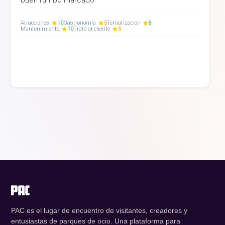
Atracciones
10
Gastronomía
5
Tematización
8
Mantenimiento
10
Trato al cliente
5
PAC es el lugar de encuentro de visitantes, creadores y
entusiastas de parques de ocio. Una plataforma para