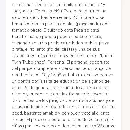
de los más pequeños, en "childrens paradise" y
"polynesia".-Tematización. Este parque nunca ha
sido temático, hasta en el año 2015, cuando se
tematizó toda la piscina de olas (playa pirata) con
temática pirata. Siguiendo esta línea se está
transformando poco a poco el parque entero,
habiendo seguido por los alrededores de la playa
pirata, el río lento (río del pirata) y una de sus
atracciones más recientes y emblemáticas: "Racer
Twin Trubolance".-Personal. El personal socorrista
del parque comprende a personas de un rango de
edad entre los 18 y 25 años. Esto muchas veces es
un contra por la falta de educación de algunos de
ellos. Por lo general tienen un trato áspero con el
cliente y pueden mejorar las formas de advertir a
los clientes de los peligros de las instalaciones y de
su uso indebido. El resto de personal es de mediana
edad, bastante amable y con buen trato al cliente.-
Precio. El precio de este parque es de 26 euros (17
niños) para los no residentes en canarias y 23 euros