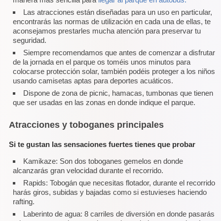
Las atracciones están diseñadas para un uso en particular,
encontrarás las normas de utilización en cada una de ellas, te
aconsejamos prestarles mucha atención para preservar tu
seguridad.
Siempre recomendamos que antes de comenzar a disfrutar
de la jornada en el parque os toméis unos minutos para
colocarse protección solar, también podéis proteger a los niños
usando camisetas aptas para deportes acuáticos.
Dispone de zona de picnic, hamacas, tumbonas que tienen
que ser usadas en las zonas en donde indique el parque.
Atracciones y toboganes principales
Si te gustan las sensaciones fuertes tienes que probar
Kamikaze: Son dos toboganes gemelos en donde
alcanzarás gran velocidad durante el recorrido.
Rapids: Tobogán que necesitas flotador, durante el recorrido
harás giros, subidas y bajadas como si estuvieses haciendo
rafting.
Laberinto de agua: 8 carriles de diversión en donde pasarás