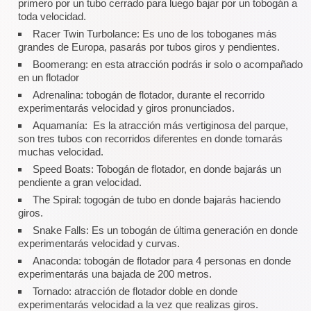
primero por un tubo cerrado para luego bajar por un tobogán a
toda velocidad.
Racer Twin Turbolance: Es uno de los toboganes más
grandes de Europa, pasarás por tubos giros y pendientes.
Boomerang: en esta atracción podrás ir solo o acompañado
en un flotador
Adrenalina: tobogán de flotador, durante el recorrido
experimentarás velocidad y giros pronunciados.
Aquamanía: Es la atracción más vertiginosa del parque,
son tres tubos con recorridos diferentes en donde tomarás
muchas velocidad.
Speed Boats: Tobogán de flotador, en donde bajarás un
pendiente a gran velocidad.
The Spiral: togogán de tubo en donde bajarás haciendo
giros.
Snake Falls: Es un tobogán de última generación en donde
experimentarás velocidad y curvas.
Anaconda: tobogán de flotador para 4 personas en donde
experimentarás una bajada de 200 metros.
Tornado: atracción de flotador doble en donde
experimentarás velocidad a la vez que realizas giros.