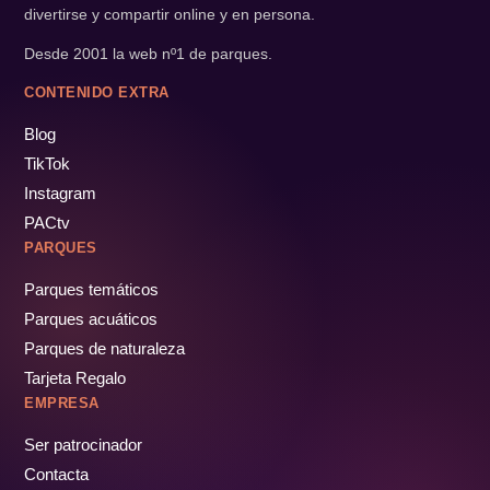
divertirse y compartir online y en persona.
Desde 2001 la web nº1 de parques.
CONTENIDO EXTRA
Blog
TikTok
Instagram
PACtv
PARQUES
Parques temáticos
Parques acuáticos
Parques de naturaleza
Tarjeta Regalo
EMPRESA
Ser patrocinador
Contacta