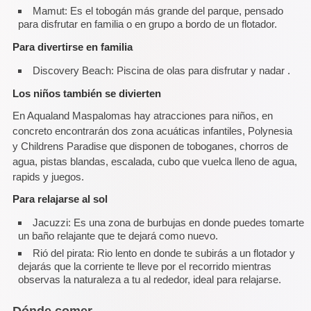
Mamut: Es el tobogán más grande del parque, pensado
para disfrutar en familia o en grupo a bordo de un flotador.
Para divertirse en familia
Discovery Beach: Piscina de olas para disfrutar y nadar .
Los niños también se divierten
En Aqualand Maspalomas hay atracciones para niños, en
concreto encontrarán dos zona acuáticas infantiles, Polynesia
y Childrens Paradise que disponen de toboganes, chorros de
agua, pistas blandas, escalada, cubo que vuelca lleno de agua,
rapids y juegos.
Para relajarse al sol
Jacuzzi: Es una zona de burbujas en donde puedes tomarte
un baño relajante que te dejará como nuevo.
Rió del pirata: Rio lento en donde te subirás a un flotador y
dejarás que la corriente te lleve por el recorrido mientras
observas la naturaleza a tu al rededor, ideal para relajarse.
Dónde comer