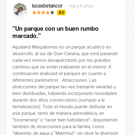
lucasbetancor
•
hace 9 años
8.0
"Un parque con un buen rumbo
marcado."
Aqualand Maspalomas es un parque acuático en
desarrollo, al sur de Gran Canaria, que está pasando
cada vez menos desapercibido por los grandes
cambios que se están realizando en el mismo. A
continuación analizaré el parques en cuanto a
diferentes parámetros...-Atracciones. Las
atracciones del parque las veo bastante variadas y
bien distribuídas, habiendo incorporado novedades
durante dos años consecutivos (sumado a la
tematización). Todo el mundo puede disfrutar en
ese parque, tanto de manera adrenalínica, en
"boomerang" o "racer twin turbolance"; disponiendo
también de atracciones para la familia, como
"laberinto de agua o "Mammut"; sin obvir la diversión