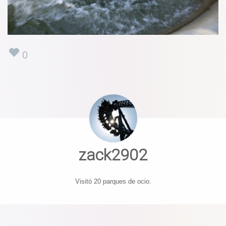
0
zack2902
Visitó 20 parques de ocio.