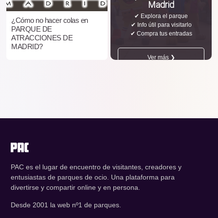
Madrid
✔ Explora el parque
¿Cómo no hacer colas en
✔ Info útil para visitarlo
PARQUE DE
✔ Compra tus entradas
ATRACCIONES DE
MADRID?
Ver más ❯
PAC es el lugar de encuentro de visitantes, creadores y
entusiastas de parques de ocio. Una plataforma para
divertirse y compartir online y en persona.
Desde 2001 la web nº1 de parques.