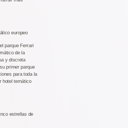
ático europeo
el parque Ferrari
emático de la
sa y discreta
 su primer parque
iones para toda la
r hotel temático
nco estrellas de