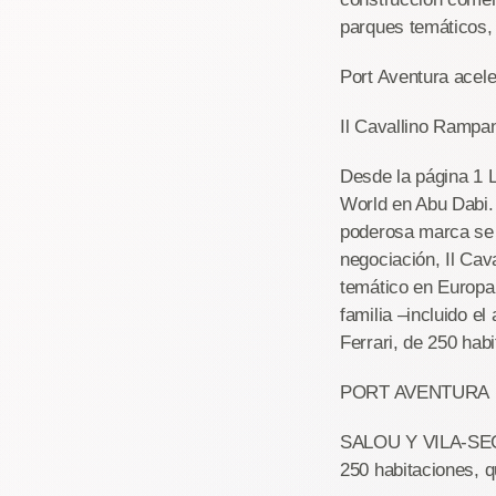
parques temáticos,
Port Aventura acele
Il Cavallino Rampa
Desde la página 1 L
World en Abu Dabi. 
poderosa marca se i
negociación, Il Ca
temático en Europa.
familia –incluido el
Ferrari, de 250 habi
PORT AVENTURA
SALOU Y VILA-SECA 2
250 habitaciones, q