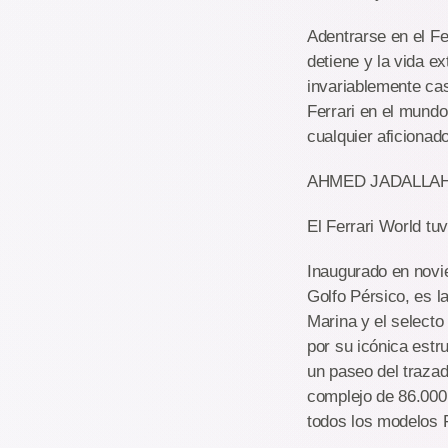
Adentrarse en el Fe
detiene y la vida e
invariablemente cas
Ferrari en el mundo
cualquier aficionad
AHMED JADALLAH
El Ferrari World tu
Inaugurado en novie
Golfo Pérsico, es l
Marina y el selecto 
por su icónica estr
un paseo del trazad
complejo de 86.000
todos los modelos F