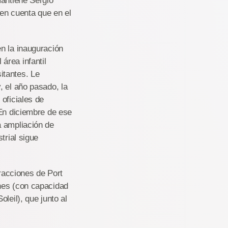
mantiene Sergio
 en cuenta que en el
n la inauguración
área infantil
itantes. Le
, el año pasado, la
oficiales de
 En diciembre de ese
a ampliación de
trial sigue
tracciones de Port
nes (con capacidad
leil), que junto al