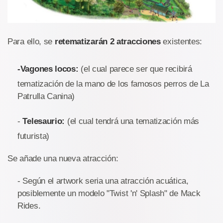
Para ello, se
retematizarán 2 atracciones
existentes:
-
Vagones locos:
(el cual parece ser que recibirá
tematización de la mano de los famosos perros de La
Patrulla Canina)
-
Telesaurio:
(el cual tendrá una tematización más
futurista)
Se añade una nueva atracción:
- Según el artwork seria una atracción acuática,
posiblemente un modelo "Twist 'n' Splash" de Mack
Rides.