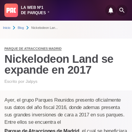
LA WEB Nº1
DE PARQUES
®
Inicio
Blog
Nickelodeon Lan...
PARQUE DE ATRACCIONES MADRID
Nickelodeon Land se
expande en 2017
Escrito por
Jalpys
Ayer, el grupo Parques Reunidos presento oficialmente
sus datos del año fiscal 2016, donde ademas presenta
sus grandes inversiones de cara a 2017 en sus parques.
Entre ellos se encuentra el
Parque de Atracciones de Madrid
, el cual se beneficiara