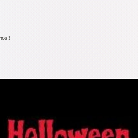
mos!!