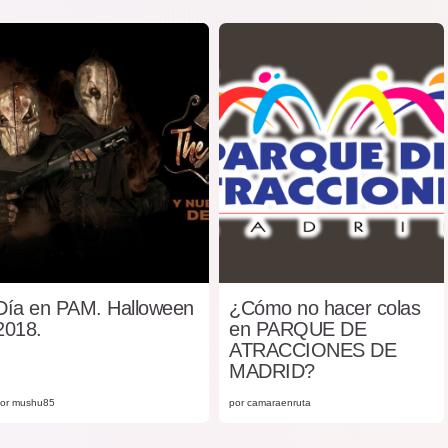
Día en PAM. Halloween
¿Cómo no hacer colas
2018.
en PARQUE DE
ATRACCIONES DE
MADRID?
or mushu85
por camaraenruta