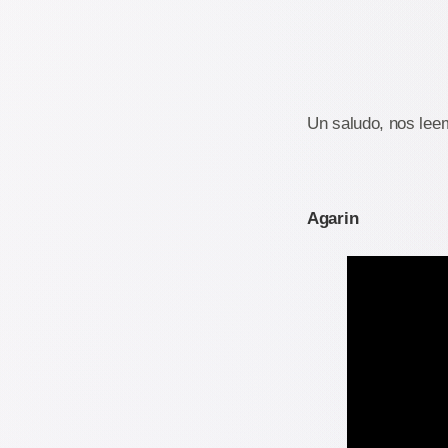
Un saludo, nos lee
Agarin