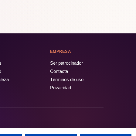
EMPRESA
s
Ser patrocinador
s
Contacta
aleza
Términos de uso
Privacidad