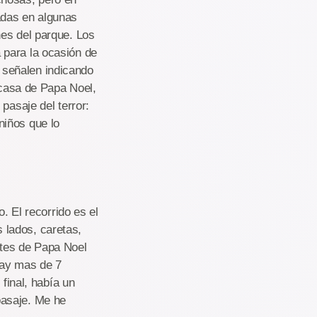
adas en algunas
nes del parque. Los
 para la ocasión de
 señalen indicando
 casa de Papa Noel,
pasaje del terror:
niños que lo
. El recorrido es el
 lados, caretas,
tes de Papa Noel
 hay mas de 7
 final, había un
pasaje. Me he