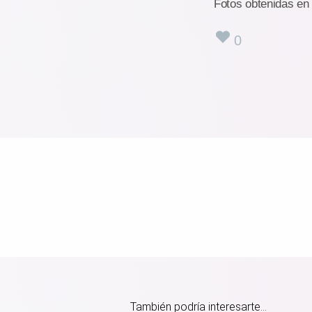
Fotos obtenidas en 
0
También podría interesarte...