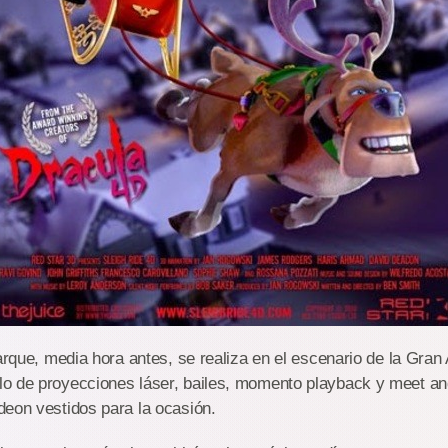
parque, media hora antes, se realiza en el escenario de la Gran
o de proyecciones láser, bailes, momento playback y meet an
deon vestidos para la ocasión.