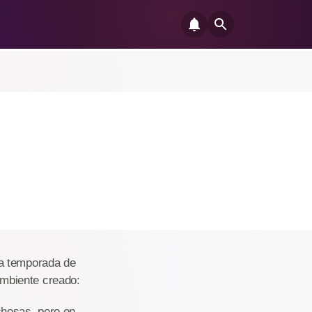
la temporada de
mbiente creado:
hosas, pero en