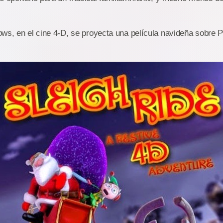
ws, en el cine 4-D, se proyecta una película navideña sobre 