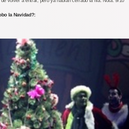
e volver a entrar, pero ya habían cerrado la fila. Nota: 9/10
obo la Navidad?: