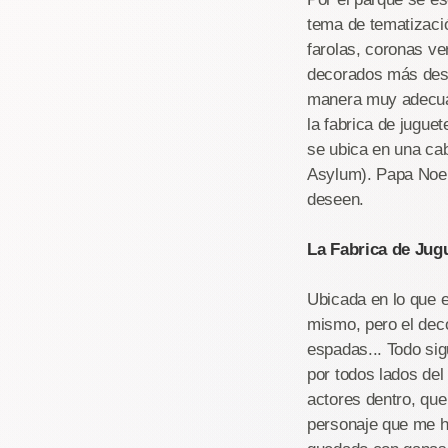
tema de tematizaci
farolas, coronas ve
decorados más dest
manera muy adecuad
la fabrica de jugue
se ubica en una cab
Asylum). Papa Noel
deseen.
La Fabrica de Jug
Ubicada en lo que en
mismo, pero el dec
espadas... Todo si
por todos lados del
actores dentro, que 
personaje que me h