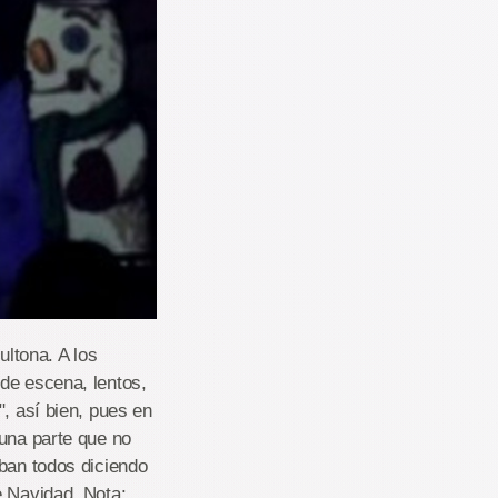
ultona. A los
de escena, lentos,
", así bien, pues en
 una parte que no
aban todos diciendo
e Navidad. Nota: