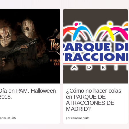
Día en PAM. Halloween
¿Cómo no hacer colas
2018.
en PARQUE DE
ATRACCIONES DE
MADRID?
or mushu85
por camaraenruta