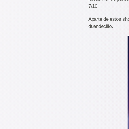
7/10
Aparte de estos sho
duendecillo.