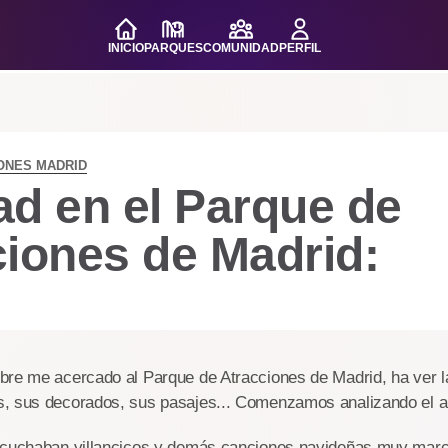
INICIO
PARQUES
COMUNIDAD
PERFIL
ONES MADRID
ad en el Parque de
ciones de Madrid:
bre me acercado al Parque de Atracciones de Madrid, ha ver 
, sus decorados, sus pasajes... Comenzamos analizando el a
scuchaban villancicos y demás canciones navideñas muy marc