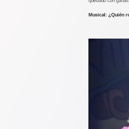
quedado con ganas d
Musical: ¿Quién r