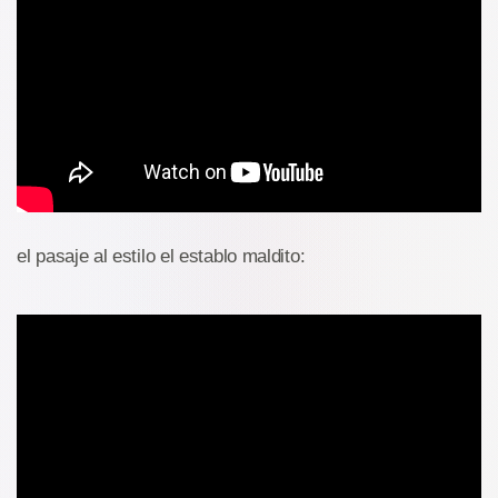
el pasaje al estilo el establo maldito: