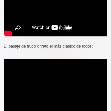
El pasaje de truco o trato,el más clásico de todos: