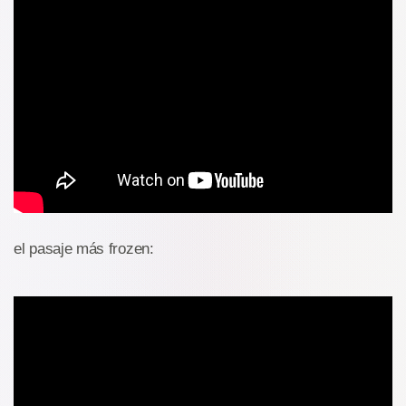
el pasaje más frozen: