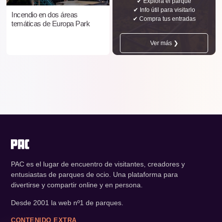
✔ Explora el parque
✔ Info útil para visitarlo
Incendio en dos áreas
✔ Compra tus entradas
temáticas de Europa Park
Ver más ❯
PAC es el lugar de encuentro de visitantes, creadores y
entusiastas de parques de ocio. Una plataforma para
divertirse y compartir online y en persona.
Desde 2001 la web nº1 de parques.
CONTENIDO EXTRA