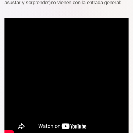
asustar y sorprender)no vienen con la entrada general: