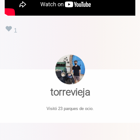
1
torrevieja
Visitó 23 parques de ocio.