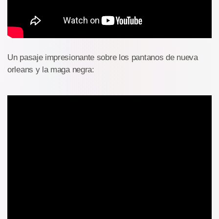
Un pasaje impresionante sobre los pantanos de nueva
orleans y la maga negra: