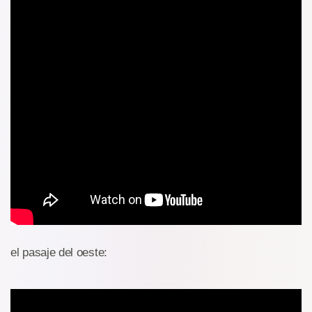
el pasaje del oeste: