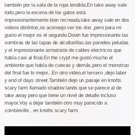
también por la sala de la ropa tendida.En take away sale
todo,pero la escena de los gatos está
impresionantemente bien recreada,take away sale en dos
videos distintos,os aconsejo ver los dos ,pero para mi
gusto el mejor es el segundo.Down fue impresionante las
sombras de las tapas de alcaltarillas,las paredes peludas
y el impresionante armatoste de cables electricos que
había casi al final.En the crypt me gustó mucho el
ambiente que había de cuevas y demás,pero el monstruo
del final fue lo mejor...En otro video,el tercero ,dejo labor
y end of days street.También dejo un pasaje en knotts
scary farm llamado shadow lands que se parece al de
take away pero que tiene un nivel de detalle incluso
mayor.Voy a dejar también otro muy parecido a
zombieville , en knotts scary farm