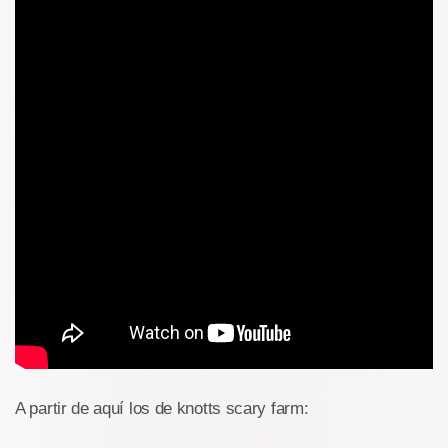
A partir de aquí los de knotts scary farm: