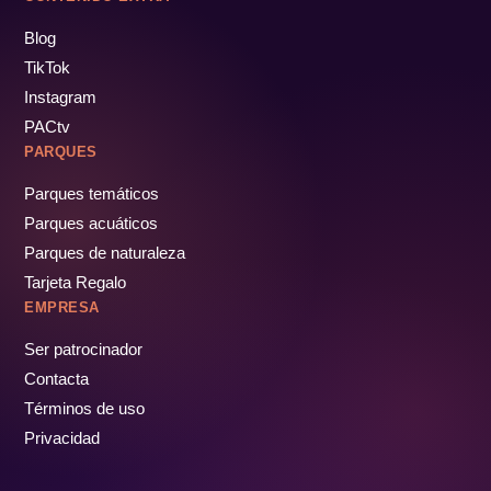
Blog
TikTok
Instagram
PACtv
PARQUES
Parques temáticos
Parques acuáticos
Parques de naturaleza
Tarjeta Regalo
EMPRESA
Ser patrocinador
Contacta
Términos de uso
Privacidad