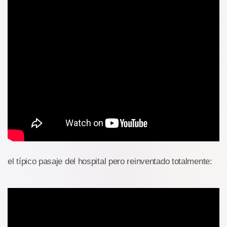
el típico pasaje del hospital pero reinventado totalmente: