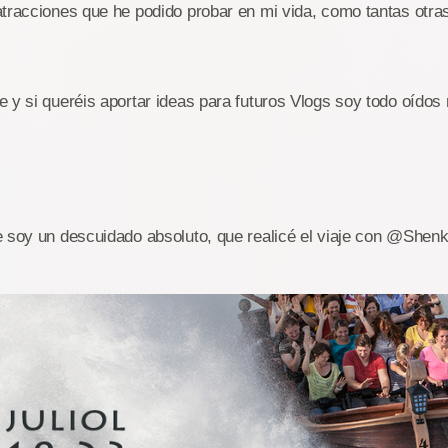
tracciones que he podido probar en mi vida, como tantas otra
 y si queréis aportar ideas para futuros Vlogs soy todo oídos
e soy un descuidado absoluto, que realicé el viaje con @Shen