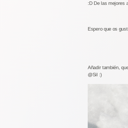
:D De las mejores a
Espero que os guste
Añadir también, qu
@Sil :)