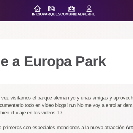
INICIO
PARQUES
COMUNIDAD
PERFIL
je a Europa Park
a vez visitamos el parque aleman yo y unas amigas y aprovech
cumentarlo todo en vídeo blogs! n.n No me voy a enrollar de
bien el viaje en los videos :D
os primeros con especiales menciones a la nueva atracción
Ar