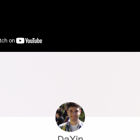
DaXin