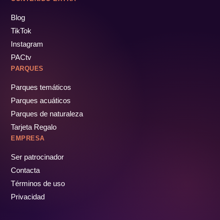
Blog
TikTok
Instagram
PACtv
PARQUES
Parques temáticos
Parques acuáticos
Parques de naturaleza
Tarjeta Regalo
EMPRESA
Ser patrocinador
Contacta
Términos de uso
Privacidad