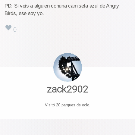
PD: Si veis a alguien conuna camiseta azul de Angry
Birds, ese soy yo.
0
zack2902
Visitó 20 parques de ocio.