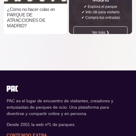
✔ Explora el parque
¿Cómo no hacer colas en
✔ Info útil para visitarlo
PARQUE DE
✔ Compra tus entradas
ATRACCIONES DE
MADRID?
Ver más ❯
PAC es el lugar de encuentro de visitantes, creadores y
entusiastas de parques de ocio. Una plataforma para
divertirse y compartir online y en persona.
Desde 2001 la web nº1 de parques.
CONTENIDO EXTRA