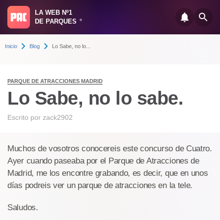
LA WEB Nº1
DE PARQUES
®
Inicio
Blog
Lo Sabe, no lo...
PARQUE DE ATRACCIONES MADRID
Lo Sabe, no lo sabe.
Escrito por
zack2902
Muchos de vosotros conocereis este concurso de Cuatro.
Ayer cuando paseaba por el Parque de Atracciones de
Madrid, me los encontre grabando, es decir, que en unos
días podreis ver un parque de atracciones en la tele.
Saludos.