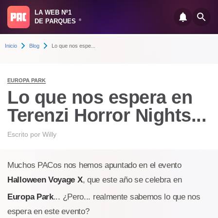
LA WEB Nº1
DE PARQUES
®
Inicio
Blog
Lo que nos espe...
EUROPA PARK
Lo que nos espera en
Terenzi Horror Nights...
Escrito por
Willy
Muchos PACos nos hemos apuntado en el evento
Halloween Voyage X
, que este año se celebra en
Europa Park
... ¿Pero... realmente sabemos lo que nos
espera en este evento?