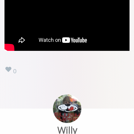
0
Willy