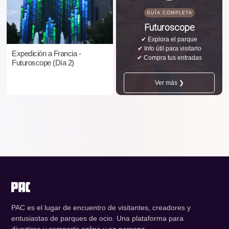
GUÍA COMPLETA
Futuroscope
✔ Explora el parque
✔ Info útil para visitarlo
Expedición a Francia -
✔ Compra tus entradas
Futuroscope (Día 2)
Ver más ❯
PAC es el lugar de encuentro de visitantes, creadores y
entusiastas de parques de ocio. Una plataforma para
divertirse y compartir online y en persona.