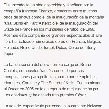
El espectáculo ha sido concebido y diseñado por la
compañía francesa Skertzò, creadores entre muchos
otros de shows como el de la inauguración de la montaña
rusa Oziris en Parc Astérix o el de la inauguración del
Stade de France en los mundiales de futbol de 1998.
Además esta compañía de grandes espectáculos al aire
libre ha realizado numerosas obras en Francia, Bélgica,
Holanda, Reino Unido, Israel, Dubai, Corea del Sur y
Japón.
La banda sonora del show corre a cargo de Bruno
Coulais, compositor francés conocido por sus
composiciones para películas, como por ejemplo Les
choristes, Coraline y The Secret of Kells. Fue nominado
al Oscar en 2005 en la categoría de mejor canción por
Les choristes, y ha ganado tres premios César.
La voz del espectáculo pertenece a la cantante Nolwenn