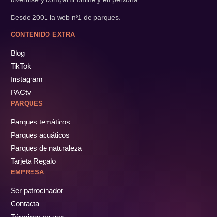
Desde 2001 la web nº1 de parques.
CONTENIDO EXTRA
Blog
TikTok
Instagram
PACtv
PARQUES
Parques temáticos
Parques acuáticos
Parques de naturaleza
Tarjeta Regalo
EMPRESA
Ser patrocinador
Contacta
Términos de uso