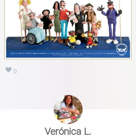
0
Verónica L.