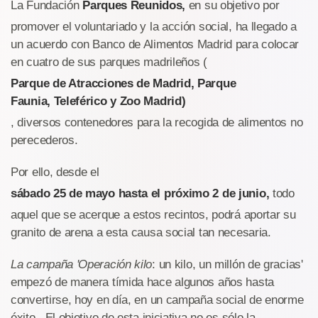
La Fundación
Parques Reunidos,
en su objetivo por
promover el voluntariado y la acción social, ha llegado a
un acuerdo con Banco de Alimentos Madrid para colocar
en cuatro de sus parques madrileños (
Parque de Atracciones de Madrid, Parque
Faunia, Teleférico y Zoo Madrid)
, diversos contenedores para la recogida de alimentos no
perecederos.
Por ello, desde el
sábado 25 de mayo hasta el próximo 2 de junio,
todo
aquel que se acerque a estos recintos, podrá aportar su
granito de arena a esta causa social tan necesaria.
La campaña 'Operación kilo
: un kilo, un millón de gracias'
empezó de manera tímida hace algunos años hasta
convertirse, hoy en día, en un campaña social de enorme
éxito. El objetivo de esta iniciativa no es sólo la