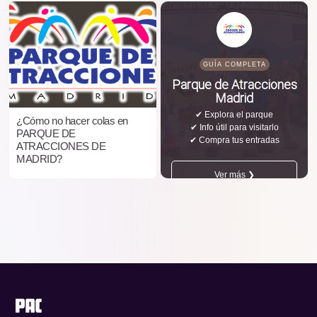
GUÍA COMPLETA
Parque de Atracciones
Madrid
✔ Explora el parque
¿Cómo no hacer colas en
✔ Info útil para visitarlo
PARQUE DE
✔ Compra tus entradas
ATRACCIONES DE
MADRID?
Ver más ❯