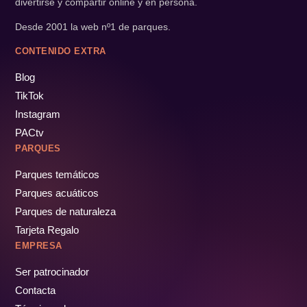
divertirse y compartir online y en persona.
Desde 2001 la web nº1 de parques.
CONTENIDO EXTRA
Blog
TikTok
Instagram
PACtv
PARQUES
Parques temáticos
Parques acuáticos
Parques de naturaleza
Tarjeta Regalo
EMPRESA
Ser patrocinador
Contacta