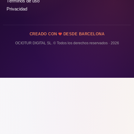
Términos de uso
Privacidad
CREADO CON
DESDE BARCELONA
OCIOTUR DIGITAL SL. © Todos los derechos reservados · 2026