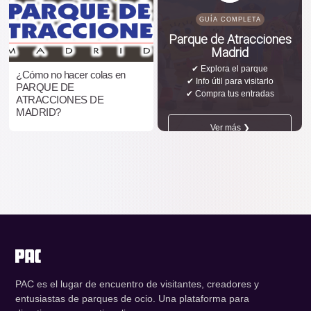
GUÍA COMPLETA
Parque de Atracciones
Madrid
✔ Explora el parque
¿Cómo no hacer colas en
✔ Info útil para visitarlo
PARQUE DE
✔ Compra tus entradas
ATRACCIONES DE
MADRID?
Ver más ❯
PAC es el lugar de encuentro de visitantes, creadores y
entusiastas de parques de ocio. Una plataforma para