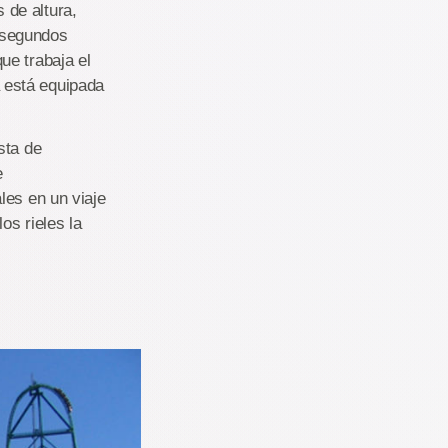
 de altura,
s segundos
ue trabaja el
 está equipada
sta de
e
les en un viaje
os rieles la