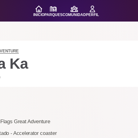
INICIO
PARQUES
COMUNIDAD
PERFIL
DVENTURE
a Ka
9
 Flags Great Adventure
tado - Accelerator coaster