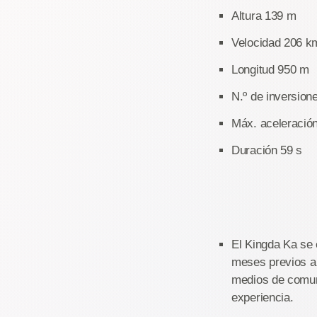
Altura 139 m
Velocidad 206 k
Longitud 950 m
N.º de inversion
Máx. aceleración
Duración 59 s
El Kingda Ka se
meses previos a 
medios de comuni
experiencia.