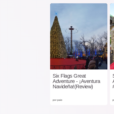
Six Flags Great
Adventure - ¡Aventura
Navideña!(Review)
por paio
p