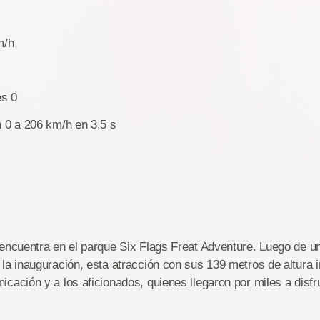
m/h
es 0
 0 a 206 km/h en 3,5 s
 encuentra en el parque Six Flags Freat Adventure. Luego de 
la inauguración, esta atracción con sus 139 metros de altura 
cación y a los aficionados, quienes llegaron por miles a disfru