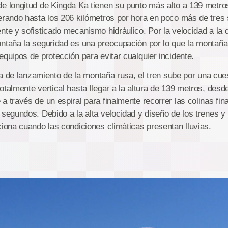
e longitud de Kingda Ka tienen su punto más alto a 139 metros
erando hasta los 206 kilómetros por hora en poco más de tre
nte y sofisticado mecanismo hidráulico. Por la velocidad a la q
ntaña la seguridad es una preocupación por lo que la montaña
equipos de protección para evitar cualquier incidente.
sta de lanzamiento de la montaña rusa, el tren sube por una cue
otalmente vertical hasta llegar a la altura de 139 metros, desd
 través de un espiral para finalmente recorrer las colinas fina
segundos. Debido a la alta velocidad y diseño de los trenes y l
ciona cuando las condiciones climáticas presentan lluvias.