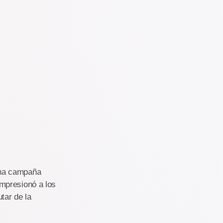
una campaña
impresionó a los
tar de la