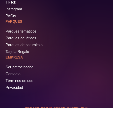
TikTok
Instagram
PACtv
PARQUES
Parques temáticos
Parques acuáticos
Parques de naturaleza
Tarjeta Regalo
EMPRESA
Ser patrocinador
Contacta
Términos de uso
Privacidad
CREADO CON
DESDE BARCELONA