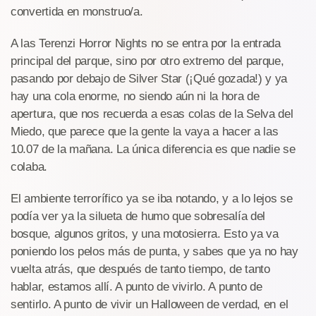
convertida en monstruo/a.
A las Terenzi Horror Nights no se entra por la entrada
principal del parque, sino por otro extremo del parque,
pasando por debajo de Silver Star (¡Qué gozada!) y ya
hay una cola enorme, no siendo aún ni la hora de
apertura, que nos recuerda a esas colas de la Selva del
Miedo, que parece que la gente la vaya a hacer a las
10.07 de la mañana. La única diferencia es que nadie se
colaba.
El ambiente terrorífico ya se iba notando, y a lo lejos se
podía ver ya la silueta de humo que sobresalía del
bosque, algunos gritos, y una motosierra. Esto ya va
poniendo los pelos más de punta, y sabes que ya no hay
vuelta atrás, que después de tanto tiempo, de tanto
hablar, estamos allí. A punto de vivirlo. A punto de
sentirlo. A punto de vivir un Halloween de verdad, en el