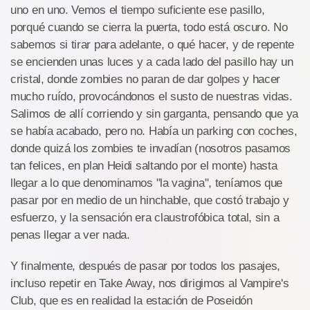
uno en uno. Vemos el tiempo suficiente ese pasillo,
porqué cuando se cierra la puerta, todo está oscuro. No
sabemos si tirar para adelante, o qué hacer, y de repente
se encienden unas luces y a cada lado del pasillo hay un
cristal, donde zombies no paran de dar golpes y hacer
mucho ruído, provocándonos el susto de nuestras vidas.
Salimos de allí corriendo y sin garganta, pensando que ya
se había acabado, pero no. Había un parking con coches,
donde quizá los zombies te invadían (nosotros pasamos
tan felices, en plan Heidi saltando por el monte) hasta
llegar a lo que denominamos "la vagina", teníamos que
pasar por en medio de un hinchable, que costó trabajo y
esfuerzo, y la sensación era claustrofóbica total, sin a
penas llegar a ver nada.
Y finalmente, después de pasar por todos los pasajes,
incluso repetir en Take Away, nos dirigimos al Vampire's
Club, que es en realidad la estación de Poseidón