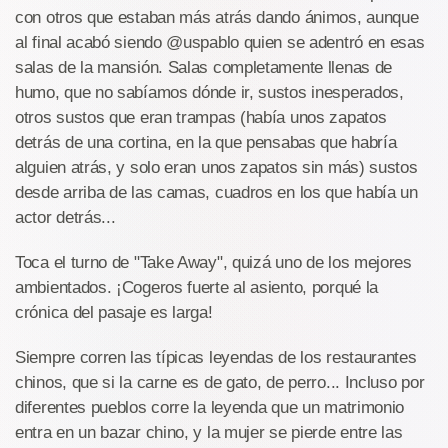
con otros que estaban más atrás dando ánimos, aunque
al final acabó siendo @uspablo quien se adentró en esas
salas de la mansión. Salas completamente llenas de
humo, que no sabíamos dónde ir, sustos inesperados,
otros sustos que eran trampas (había unos zapatos
detrás de una cortina, en la que pensabas que habría
alguien atrás, y solo eran unos zapatos sin más) sustos
desde arriba de las camas, cuadros en los que había un
actor detrás...
Toca el turno de "Take Away", quizá uno de los mejores
ambientados. ¡Cogeros fuerte al asiento, porqué la
crónica del pasaje es larga!
Siempre corren las típicas leyendas de los restaurantes
chinos, que si la carne es de gato, de perro... Incluso por
diferentes pueblos corre la leyenda que un matrimonio
entra en un bazar chino, y la mujer se pierde entre las