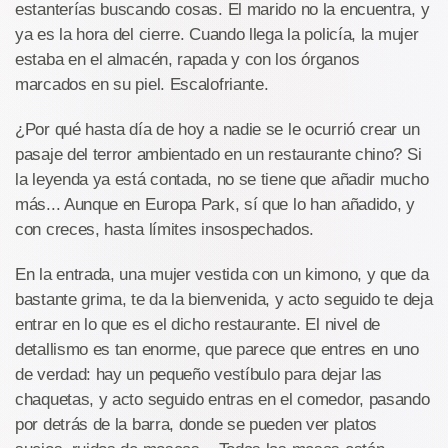
estanterías buscando cosas. El marido no la encuentra, y
ya es la hora del cierre. Cuando llega la policía, la mujer
estaba en el almacén, rapada y con los órganos
marcados en su piel. Escalofriante.
¿Por qué hasta día de hoy a nadie se le ocurrió crear un
pasaje del terror ambientado en un restaurante chino? Si
la leyenda ya está contada, no se tiene que añadir mucho
más... Aunque en Europa Park, sí que lo han añadido, y
con creces, hasta límites insospechados.
En la entrada, una mujer vestida con un kimono, y que da
bastante grima, te da la bienvenida, y acto seguido te deja
entrar en lo que es el dicho restaurante. El nivel de
detallismo es tan enorme, que parece que entres en uno
de verdad: hay un pequeño vestíbulo para dejar las
chaquetas, y acto seguido entras en el comedor, pasando
por detrás de la barra, donde se pueden ver platos