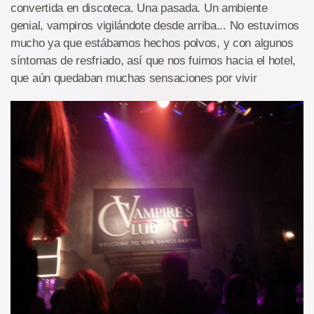
convertida en discoteca. Una pasada. Un ambiente
genial, vampiros vigilándote desde arriba... No estuvimos
mucho ya que estábamos hechos polvos, y con algunos
síntomas de resfriado, así que nos fuimos hacia el hotel,
que aún quedaban muchas sensaciones por vivir