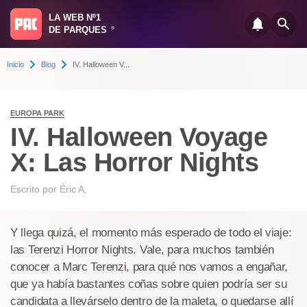
LA WEB Nº1
DE PARQUES
®
Inicio
Blog
IV. Halloween V...
EUROPA PARK
IV. Halloween Voyage
X: Las Horror Nights
Escrito por
Éric A.
Y llega quizá, el momento más esperado de todo el viaje:
las Terenzi Horror Nights. Vale, para muchos también
conocer a Marc Terenzi, para qué nos vamos a engañar,
que ya había bastantes coñas sobre quien podría ser su
candidata a llevárselo dentro de la maleta, o quedarse allí