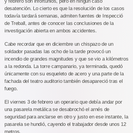
y febrero son infortunios, pero en ningún caso
desatención. Lo cierto es que la resolución de los casos
todavía tardará semanas, admiten fuentes de Inspecció
de Treball, antes de conocer las conclusiones de la
investigación abierta en ambos accidentes.
Cabe recordar que en diciembre un chispazo de un
soldador pasadas las ocho de la tarde provocó un
incendio de grandes magnitudes y que se vio a kilómetros
a la redonda. La torre campanario, ya terminada, quedó
únicamente con su esqueleto de acero y una parte de la
fachada del teatro auditorio también desapareció tras el
fuego.
El viernes 3 de febrero un operario que debía andar por
una pasarela metálica se desabrochó el arnés de
seguridad para anclarse en otro y justo en ese instante, la
pasarela se hundió, cayendo el trabajador desde unos 12
metros.