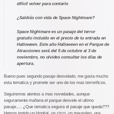
difícil volver para contarlo
¿Saldrás con vida de Space Nightmare?
Space Nightmare es un pasaje del terror
gratuito incluido en el precio de tu entrada en
Halloween. Este año Halloween en el Parque de
Atracciones será del 5 de octubre al 3 de
noviembre, no olvides consultar los días de
apertura.
Bueno pues segundo pasaje desvelado, me gusta mucho
esta tematica y promete ser uno de los mas terrorificos.
Seguiremos atentos a mas novedades, aunque
seguramente mañana el parque desvele el ultimo
pasaje..... ¿Que tematica seguira el pasaje que queda???
Hemos tenido un Hopital, un circo, un mausoleo, una