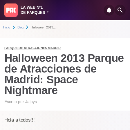
LA WEB Nº1
DE PARQUES
®
Inicio
Blog
Halloween 2013...
PARQUE DE ATRACCIONES MADRID
Halloween 2013 Parque
de Atracciones de
Madrid: Space
Nightmare
Escrito por
Jalpys
Hola a todos!!!