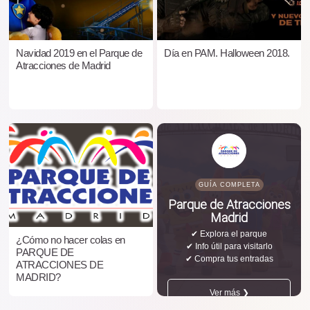
Navidad 2019 en el Parque de
Día en PAM. Halloween 2018.
Atracciones de Madrid
GUÍA COMPLETA
Parque de Atracciones
Madrid
✔ Explora el parque
¿Cómo no hacer colas en
✔ Info útil para visitarlo
PARQUE DE
✔ Compra tus entradas
ATRACCIONES DE
MADRID?
Ver más ❯