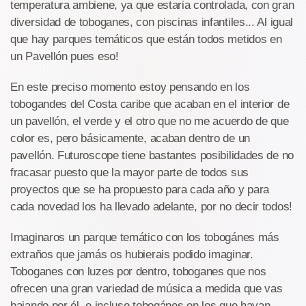
temperatura ambiene, ya que estaria controlada, con gran
diversidad de toboganes, con piscinas infantiles... Al igual
que hay parques temáticos que están todos metidos en
un Pavellón pues eso!
En este preciso momento estoy pensando en los
tobogandes del Costa caribe que acaban en el interior de
un pavellón, el verde y el otro que no me acuerdo de que
color es, pero básicamente, acaban dentro de un
pavellón. Futuroscope tiene bastantes posibilidades de no
fracasar puesto que la mayor parte de todos sus
proyectos que se ha propuesto para cada año y para
cada novedad los ha llevado adelante, por no decir todos!
Imaginaros un parque temático con los tobogánes más
extraños que jamás os hubierais podido imaginar.
Toboganes con luzes por dentro, toboganes que nos
ofrecen una gran variedad de música a medida que vas
bajando por él, e incluso tobogánes en los que hayan