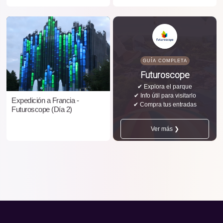
GUÍA COMPLETA
Futuroscope
✔ Explora el parque
✔ Info útil para visitarlo
Expedición a Francia -
✔ Compra tus entradas
Futuroscope (Día 2)
Ver más ❯