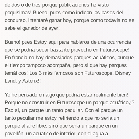
de dos o de tres porque publicaciones he visto
poquisimas! Bueno, pues como indican las bases del
concurso, intentaré ganar hoy, porque como todavia no se
sabe el ganador de ayer!
Bueno! pues Estoy aqui para hablaros de una ocurrencia
que se podria secar bastante provecho en Futuroscope!
En francia no hay demasiados parques acuáticos, aunque
el tiempo tampoco acompaña, pero si que hay parques
temáticos! Los 3 más famosos son Futuroscope, Disney
Land, y Asterix!!
Yo he pensado en algo que podria estar realmente bien!
Porque no construir en Futuroscope un parque acuático¿?
Eso si, un parque un tanto peculiar. Con el parque un
tanto peculiar me estoy refiriendo a que no seria un
parque al aire libre, sinó que seria un parque en un
pavellón, un acuatico de interior, con el agua a