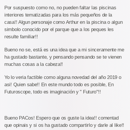
Por suspuesto como no, no pueden faltar las piscinas
interiores tematizadas para los más pequeños de la
casa!! Algun personaje como Arthur en la piscina o algun
simbolo conocido por el parque que a los peques les
resulte familiar!!
Bueno no se, está es una idea que a mi sinceramente me
ha gustado bastante, y pensando pensando se te vienen
muchas cosas a la cabeza!!
Yo lo veria factible como alguna novedad del año 2019 o
asi! Quien sabe!! En este mundo todo es posible, En
Futuroscope, todo es imaginación y " Futuro"!!
Bueno PACos! Espero que os guste la idea!! comentad
que opinais y si os ha gustado compartirlo y darle al like!!