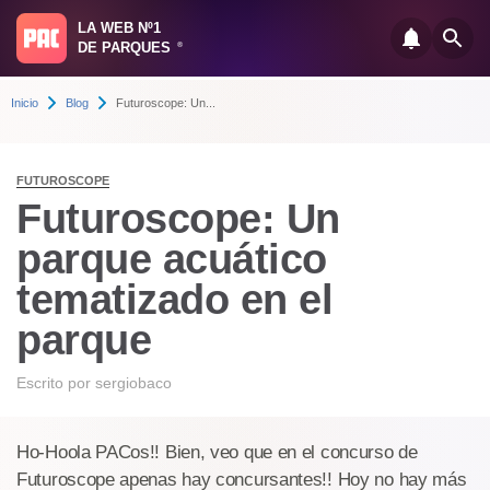
LA WEB Nº1
DE PARQUES
®
Inicio
Blog
Futuroscope: Un...
FUTUROSCOPE
Futuroscope: Un
parque acuático
tematizado en el
parque
Escrito por
sergiobaco
Ho-Hoola PACos!! Bien, veo que en el concurso de
Futuroscope apenas hay concursantes!! Hoy no hay más