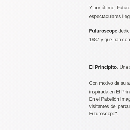
Y por último, Futur
espectaculares lleg
Futuroscope
dedic
1987 y que han cont
El Principito
. Una 
Con motivo de su a
inspirada en El Pri
En el Pabellón Imag
visitantes del parqu
Futuroscope".