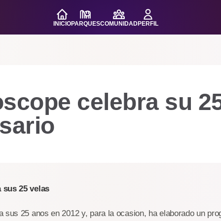
INICIO
PARQUES
COMUNIDAD
PERFIL
oscope celebra su 2
sario
 sus 25 velas
a sus 25 anos en 2012 y, para la ocasion, ha elaborado un pr