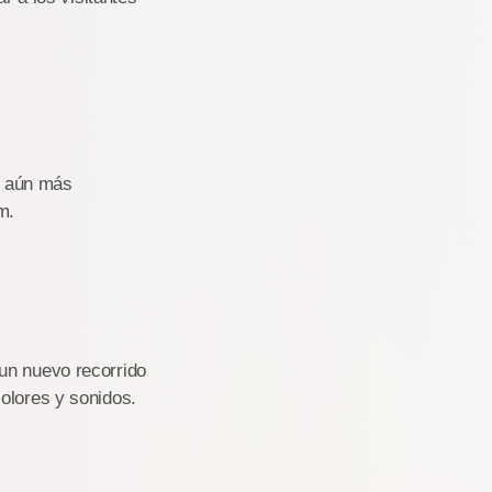
ia aún más
m.
un nuevo recorrido
olores y sonidos.