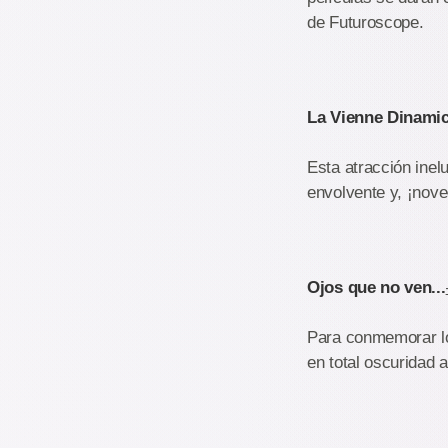
de Futuroscope.
La Vienne Dinami
Esta atracción inel
envolvente y, ¡nove
Ojos que no ven...
Para conmemorar lo
en total oscuridad 