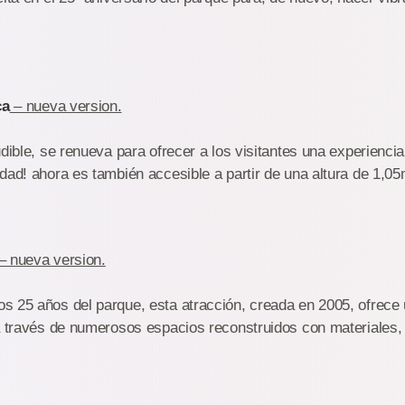
ca
– nueva version.
udible, se renueva para ofrecer a los visitantes una experienc
dad! ahora es también accesible a partir de una altura de 1,05
– nueva version.
s 25 años del parque, esta atracción, creada en 2005, ofrece 
a través de numerosos espacios reconstruidos con materiales, 