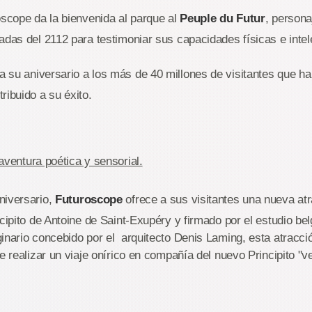
oscope da la bienvenida al parque al
Peuple du Futur
, persona
adas del 2112 para testimoniar sus capacidades físicas e intel
a su aniversario a los más de 40 millones de visitantes que h
ribuido a su éxito.
aventura poética y sensorial.
niversario,
Futuroscope
ofrece a sus visitantes una nueva atr
ncipito de Antoine de Saint-Exupéry y firmado por el estudio b
inario concebido por el arquitecto Denis Laming, esta atracci
e realizar un viaje onírico en compañía del nuevo Principito "v