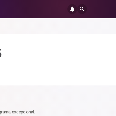
5
ograma excepcional.