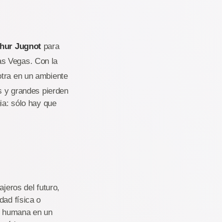
hur Jugnot
para
as Vegas. Con la
otra en un ambiente
os y grandes pierden
ia: sólo hay que
jeros del futuro,
dad física o
ie humana en un