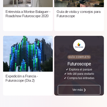
Entrevista a Montse Balaguer -
Guía de visita y consejos para
Roadshow Futuroscope 2020
Futuroscope
GUÍA COMPLETA
Futuroscope
✔ Explora el parque
✔ Info útil para visitarlo
Expedición a Francia -
✔ Compra tus entradas
Futuroscope (Día 2)
Ver más ❯