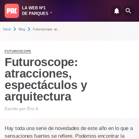
LA WEB Nº1
DE PARQUES
®
Inicio
Blog
Futuroscope: at...
FUTUROSCOPE
Futuroscope:
atracciones,
espectáculos y
arquitectura
Escrito por
Éric A.
Hay toda una serie de novedades de este año en lo que a
sensaciones fuertes se refiere. Podemos encontrar la