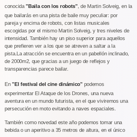
conocida
"Baila con los robots"
, de Martin Solveig, en la
que bailarás en una pista de baile muy peculiar: por
pareja y encima de robots, con listas musicales
escogidas por el mismo Martin Solveig, y tres niveles de
intensidad. También hay un piso superior para aquellos
que prefieren ver a los que se atreven a saltar a la
pista.La atracción se encuentra en un pabellón inclinado,
de 2000m2, que gracias a un juego de reflejos y
transparencias parece bailar.
En
"El festival del cine dinámico"
podemos
experimentar El Ataque de los Drones, una nueva
aventura en un mundo futurista, en el que viviremos una
persecución en moto evitando a naves espaciales.
También como novedad este año podemos tomar una
bebida o un aperitivo a 35 metros de altura, en el único