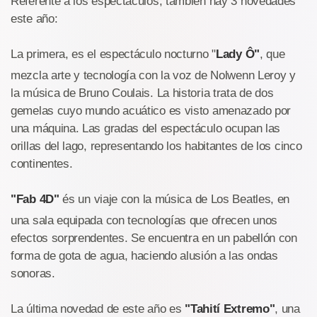
Referente a los espectáculos, también hay 3 novedades
este año:
La primera, es el espectáculo nocturno "
Lady Ô"
, que
mezcla arte y tecnología con la voz de Nolwenn Leroy y
la música de Bruno Coulais. La historia trata de dos
gemelas cuyo mundo acuático es visto amenazado por
una máquina. Las gradas del espectáculo ocupan las
orillas del lago, representando los habitantes de los cinco
continentes.
"Fab 4D"
és un viaje con la música de Los Beatles, en
una sala equipada con tecnologías que ofrecen unos
efectos sorprendentes. Se encuentra en un pabellón con
forma de gota de agua, haciendo alusión a las ondas
sonoras.
La última novedad de este año es
"Tahití Extremo"
, una