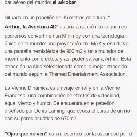
bar aéreo del mundo:
el aérobar
.
Situado en un pabellón de 35 metros de altura, "
Arthur, la Aventura 4D
" es una atracción en la que nos
podremos convertir en un Minimoy con una tecnología
única en el mundo: una proyección en IMAX y en relieve,
una pantalla hemisférica de 900 m2 y un simulador de
movimiento con efectos, y así poder salvar a Arthur. Esta
atracción ha sido seleccionada como la mejor atracción
del mundo según la Themed Entertainment Association.
La Vienne Dinámica es un viaje en rally en la Vienne
Francesa, una combinación de efectos de velocidad,
agua, viento y humor. Se encuentra en el pabellón
diseñado por Denis Laming, que evoca el curso de un río
con su pared acuática de 670m2
"Ojos que no ven"
es un recorrido por la oscuridad por el