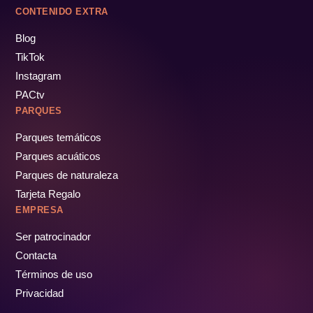
CONTENIDO EXTRA
Blog
TikTok
Instagram
PACtv
PARQUES
Parques temáticos
Parques acuáticos
Parques de naturaleza
Tarjeta Regalo
EMPRESA
Ser patrocinador
Contacta
Términos de uso
Privacidad