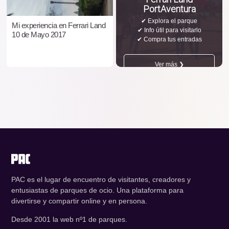
PortAventura
✔ Explora el parque
Mi experiencia en Ferrari Land
✔ Info útil para visitarlo
10 de Mayo 2017
✔ Compra tus entradas
Ver más ❯
PAC es el lugar de encuentro de visitantes, creadores y
entusiastas de parques de ocio. Una plataforma para
divertirse y compartir online y en persona.
Desde 2001 la web nº1 de parques.