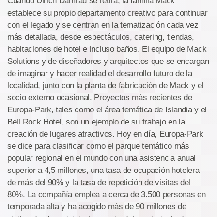
Cuando Ulrich Damrau se retira, la familia Mack
establece su propio departamento creativo para continuar
con el legado y se centran en la tematización cada vez
más detallada, desde espectáculos, catering, tiendas,
habitaciones de hotel e incluso baños. El equipo de Mack
Solutions y de diseñadores y arquitectos que se encargan
de imaginar y hacer realidad el desarrollo futuro de la
localidad, junto con la planta de fabricación de Mack y el
socio externo ocasional. Proyectos más recientes de
Europa-Park, tales como el área temática de Islandia y el
Bell Rock Hotel, son un ejemplo de su trabajo en la
creación de lugares atractivos. Hoy en día, Europa-Park
se dice para clasificar como el parque temático más
popular regional en el mundo con una asistencia anual
superior a 4,5 millones, una tasa de ocupación hotelera
de más del 90% y la tasa de repetición de visitas del
80%. La compañía emplea a cerca de 3.500 personas en
temporada alta y ha acogido más de 90 millones de