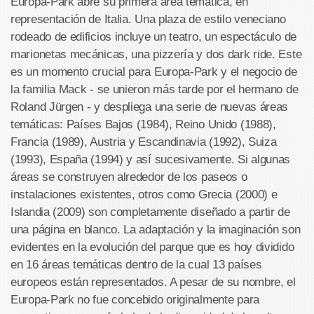
Europa-Park abre su primera área temática, en
representación de Italia. Una plaza de estilo veneciano
rodeado de edificios incluye un teatro, un espectáculo de
marionetas mecánicas, una pizzería y dos dark ride. Este
es un momento crucial para Europa-Park y el negocio de
la familia Mack - se unieron más tarde por el hermano de
Roland Jürgen - y despliega una serie de nuevas áreas
temáticas: Países Bajos (1984), Reino Unido (1988),
Francia (1989), Austria y Escandinavia (1992), Suiza
(1993), España (1994) y así sucesivamente. Si algunas
áreas se construyen alrededor de los paseos o
instalaciones existentes, otros como Grecia (2000) e
Islandia (2009) son completamente diseñado a partir de
una página en blanco. La adaptación y la imaginación son
evidentes en la evolución del parque que es hoy dividido
en 16 áreas temáticas dentro de la cual 13 países
europeos están representados. A pesar de su nombre, el
Europa-Park no fue concebido originalmente para