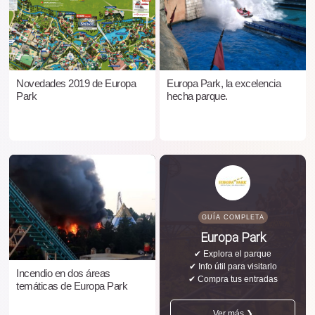
Novedades 2019 de Europa
Europa Park, la excelencia
Park
hecha parque.
GUÍA COMPLETA
Europa Park
✔ Explora el parque
✔ Info útil para visitarlo
Incendio en dos áreas
✔ Compra tus entradas
temáticas de Europa Park
Ver más ❯