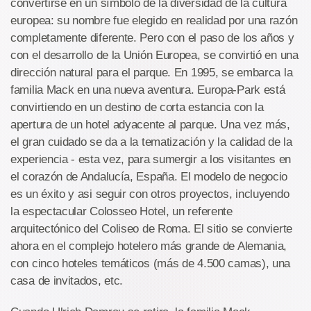
convertirse en un símbolo de la diversidad de la cultura
europea: su nombre fue elegido en realidad por una razón
completamente diferente. Pero con el paso de los años y
con el desarrollo de la Unión Europea, se convirtió en una
dirección natural para el parque. En 1995, se embarca la
familia Mack en una nueva aventura. Europa-Park está
convirtiendo en un destino de corta estancia con la
apertura de un hotel adyacente al parque. Una vez más,
el gran cuidado se da a la tematización y la calidad de la
experiencia - esta vez, para sumergir a los visitantes en
el corazón de Andalucía, España. El modelo de negocio
es un éxito y asi seguir con otros proyectos, incluyendo
la espectacular Colosseo Hotel, un referente
arquitectónico del Coliseo de Roma. El sitio se convierte
ahora en el complejo hotelero más grande de Alemania,
con cinco hoteles temáticos (más de 4.500 camas), una
casa de invitados, etc.