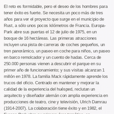
El reto es formidable, pero el deseo de los hombres para
tener éxito es fuerte. Se necesita un poco más de tres
años para ver el proyecto que surge en el municipio de
Rust, a sólo unos pocos kilómetros de Francia. Europa-
Park abre sus puertas el 12 de julio de 1975, en un
bosque de 16 hectáreas. Las primeras atracciones
incluyen una pista de carreras de coches pequeños, un
tren panorámico, un paseo en coche para niños, un paseo
en barco remolcador y un cuento de hadas. Cerca de
250.000 personas vienen a descubrir el parque en su
primer año de funcionamiento; y sus visitas alcanzan 1
millón en 1978. La familia Mack rápidamente aprende los
trucos del oficio. Centrado en mantener y mejorar la
calidad de la experiencia del huésped, reclutan un
arquitecto y diseñador alemán con amplia experiencia en
producciones de teatro, cine y televisión, Ulrich Damrau
(1914-2007). La colaboración tiene éxito y en 1982, el