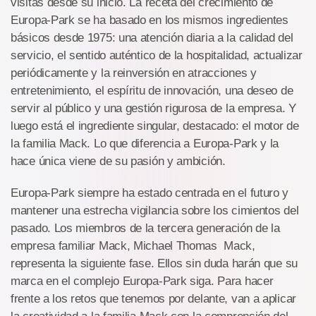
visitas desde su inicio. La receta del crecimiento de
Europa-Park se ha basado en los mismos ingredientes
básicos desde 1975: una atención diaria a la calidad del
servicio, el sentido auténtico de la hospitalidad, actualizar
periódicamente y la reinversión en atracciones y
entretenimiento, el espíritu de innovación, una deseo de
servir al público y una gestión rigurosa de la empresa. Y
luego está el ingrediente singular, destacado: el motor de
la familia Mack. Lo que diferencia a Europa-Park y la
hace única viene de su pasión y ambición.
Europa-Park siempre ha estado centrada en el futuro y
mantener una estrecha vigilancia sobre los cimientos del
pasado. Los miembros de la tercera generación de la
empresa familiar Mack, Michael Thomas Mack,
representa la siguiente fase. Ellos sin duda harán que su
marca en el complejo Europa-Park siga. Para hacer
frente a los retos que tenemos por delante, van a aplicar