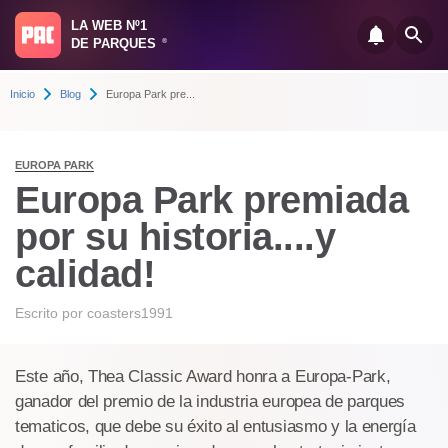
LA WEB Nº1
DE PARQUES
®
Inicio
Blog
Europa Park pre...
EUROPA PARK
Europa Park premiada
por su historia....y
calidad!
Escrito por
coasters1991
Este año, Thea Classic Award honra a Europa-Park,
ganador del premio de la industria europea de parques
tematicos, que debe su éxito al entusiasmo y la energía