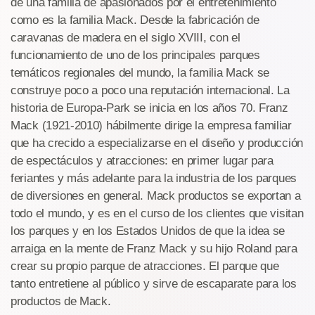
de una familia de apasionados por el entretenimiento
como es la familia Mack. Desde la fabricación de
caravanas de madera en el siglo XVIII, con el
funcionamiento de uno de los principales parques
temáticos regionales del mundo, la familia Mack se
construye poco a poco una reputación internacional. La
historia de Europa-Park se inicia en los años 70. Franz
Mack (1921-2010) hábilmente dirige la empresa familiar
que ha crecido a especializarse en el diseño y producción
de espectáculos y atracciones: en primer lugar para
feriantes y más adelante para la industria de los parques
de diversiones en general. Mack productos se exportan a
todo el mundo, y es en el curso de los clientes que visitan
los parques y en los Estados Unidos de que la idea se
arraiga en la mente de Franz Mack y su hijo Roland para
crear su propio parque de atracciones. El parque que
tanto entretiene al público y sirve de escaparate para los
productos de Mack.