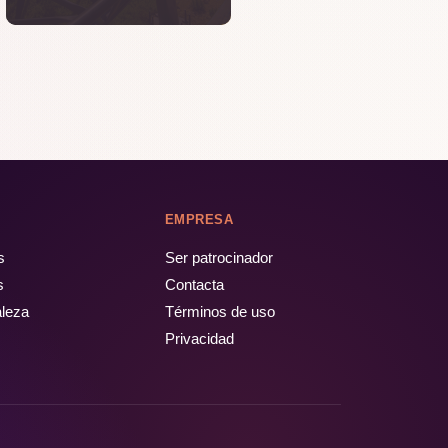
EMPRESA
s
Ser patrocinador
s
Contacta
aleza
Términos de uso
Privacidad