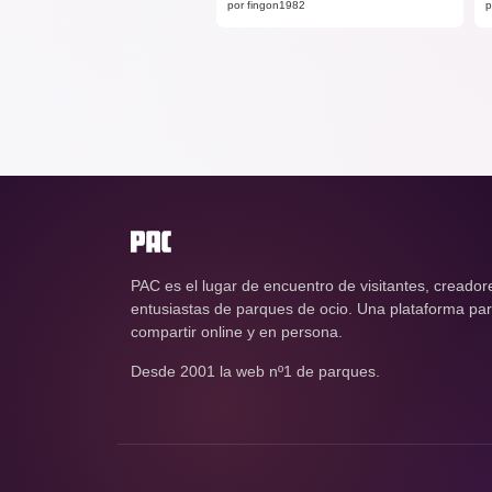
por fingon1982
p
PAC es el lugar de encuentro de visitantes, creador
entusiastas de parques de ocio. Una plataforma para
compartir online y en persona.
Desde 2001 la web nº1 de parques.