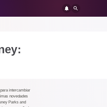
ney:
 para intercambiar
últimas novedades
isney Parks and