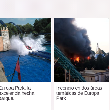
Europa Park, la
Incendio en dos áreas
excelencia hecha
temáticas de Europa
parque.
Park