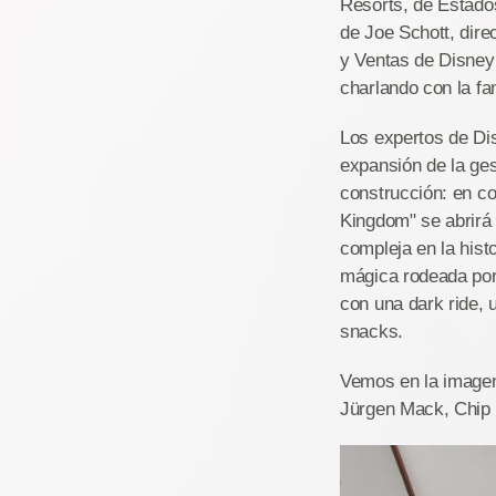
Resorts, de Estado
de Joe Schott, dire
y Ventas de Disney 
charlando con la fa
Los expertos de Di
expansión de la ges
construcción: en co
Kingdom" se abrirá 
compleja en la hist
mágica rodeada por
con una dark ride, 
snacks.
Vemos en la imagen 
Jürgen Mack, Chip 