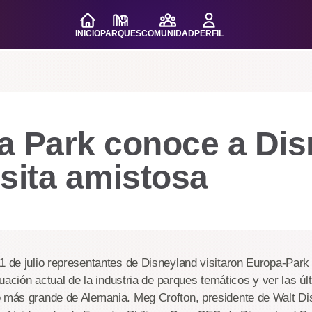
INICIO
PARQUES
COMUNIDAD
PERFIL
a Park conoce a Dis
sita amistosa
1 de julio representantes de Disneyland visitaron Europa-Park
situación actual de la industria de parques temáticos y ver las 
o más grande de Alemania. Meg Crofton, presidente de Walt D