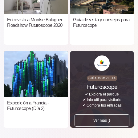
Entrevista a Montse Balaguer -
Guía de visita y consejos para
Roadshow Futuroscope 2020
Futuroscope
GUÍA COMPLETA
Futuroscope
✔ Explora el parque
✔ Info útil para visitarlo
Expedición a Francia -
✔ Compra tus entradas
Futuroscope (Día 2)
Ver más ❯