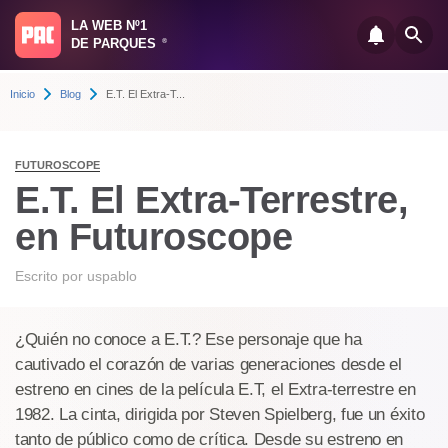
LA WEB Nº1
DE PARQUES
®
Inicio
Blog
E.T. El Extra-T...
FUTUROSCOPE
E.T. El Extra-Terrestre,
en Futuroscope
Escrito por
uspablo
¿Quién no conoce a E.T.? Ese personaje que ha
cautivado el corazón de varias generaciones desde el
estreno en cines de la película E.T, el Extra-terrestre en
1982. La cinta, dirigida por Steven Spielberg, fue un éxito
tanto de público como de crítica. Desde su estreno en