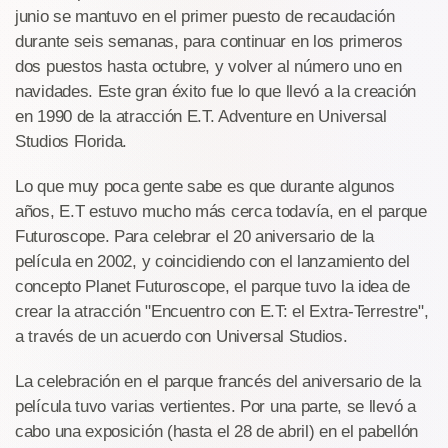
junio se mantuvo en el primer puesto de recaudación
durante seis semanas, para continuar en los primeros
dos puestos hasta octubre, y volver al número uno en
navidades. Este gran éxito fue lo que llevó a la creación
en 1990 de la atracción E.T. Adventure en Universal
Studios Florida.
Lo que muy poca gente sabe es que durante algunos
años, E.T estuvo mucho más cerca todavía, en el parque
Futuroscope. Para celebrar el 20 aniversario de la
película en 2002, y coincidiendo con el lanzamiento del
concepto Planet Futuroscope, el parque tuvo la idea de
crear la atracción "Encuentro con E.T: el Extra-Terrestre",
a través de un acuerdo con Universal Studios.
La celebración en el parque francés del aniversario de la
película tuvo varias vertientes. Por una parte, se llevó a
cabo una exposición (hasta el 28 de abril) en el pabellón