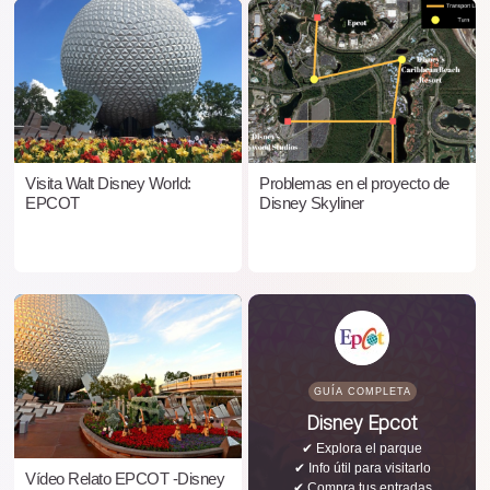
Visita Walt Disney World:
Problemas en el proyecto de
EPCOT
Disney Skyliner
GUÍA COMPLETA
Disney Epcot
✔ Explora el parque
✔ Info útil para visitarlo
Vídeo Relato EPCOT -Disney
✔ Compra tus entradas