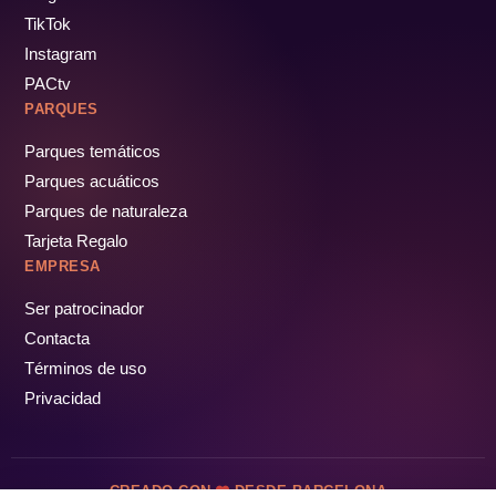
TikTok
Instagram
PACtv
PARQUES
Parques temáticos
Parques acuáticos
Parques de naturaleza
Tarjeta Regalo
EMPRESA
Ser patrocinador
Contacta
Términos de uso
Privacidad
CREADO CON
DESDE BARCELONA