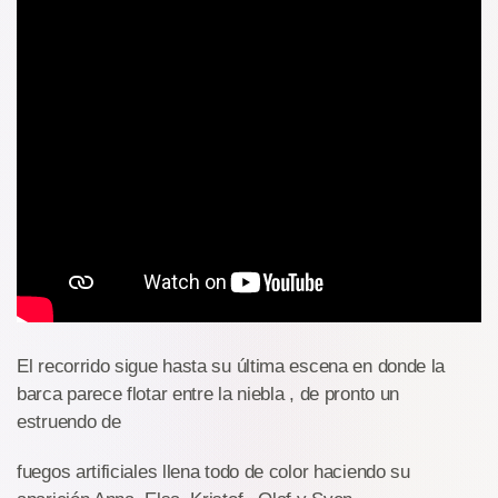
El recorrido sigue hasta su última escena en donde la
barca parece flotar entre la niebla , de pronto un
estruendo de
fuegos artificiales llena todo de color haciendo su