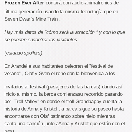
Frozen Ever After
contará con audio-animatronics de
última generación usando la misma tecnología que en
Seven Dwarfs Mine Train .
Hay más datos de "cómo será la atracción " y con lo que
se pueden encontrar los visitantes .
(cuidado spoilers)
En Arandelle sus habitantes celebran el "festival de
verano" , Olaf y Sven el reno dan la bienvenida a los
invitados al festival (pasajeros de las barcas) dando así
inicio al mismo, la barca comienzasu recorrido pasando
por "Troll Valley" en donde el troll Grandpappy cuenta la
historia de Anna y Kristof ,la barca sigue su paseo hasta
encontrarse con Olaf patinando sobre hielo mientras
canta una canción junto aAnna y Kristof que están con el
reno .