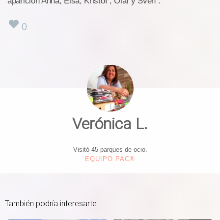
aparición Anna, Elsa, Kristof , Olaf y Sven .
0
Verónica L.
Visitó 45 parques de ocio.
EQUIPO PAC®
También podría interesarte...