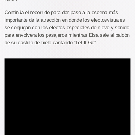
Continúa el recorrido para dar paso a la escena más
importante de la atracción en donde los efectosvisuales
se conjugan con los efectos especiales de nieve y sonido
para envolvera los pasajeros mientras Elsa sale al balcón
de su castillo de hielo cantando "Let It Go"