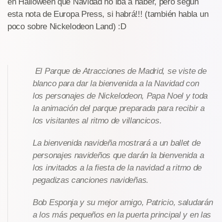
en Halloween que Navidad no iba a haber, pero según
esta nota de Europa Press, si habrá!!! (también habla un
poco sobre Nickelodeon Land) :D
El Parque de Atracciones de Madrid, se viste de
blanco para dar la bienvenida a la Navidad con
los personajes de Nickelodeon, Papa Noel y toda
la animación del parque preparada para recibir a
los visitantes al ritmo de villancicos.
La bienvenida navideña mostrará a un ballet de
personajes navideños que darán la bienvenida a
los invitados a la fiesta de la navidad a ritmo de
pegadizas canciones navideñas.
Bob Esponja y su mejor amigo, Patricio, saludarán
a los más pequeños en la puerta principal y en las