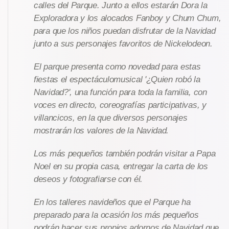
calles del Parque. Junto a ellos estarán Dora la
Exploradora y los alocados Fanboy y Chum Chum,
para que los niños puedan disfrutar de la Navidad
junto a sus personajes favoritos de Nickelodeon.
El parque presenta como novedad para estas
fiestas el espectáculomusical '¿Quien robó la
Navidad?', una función para toda la familia, con
voces en directo, coreografías participativas, y
villancicos, en la que diversos personajes
mostrarán los valores de la Navidad.
Los más pequeños también podrán visitar a Papa
Noel en su propia casa, entregar la carta de los
deseos y fotografiarse con él.
En los talleres navideños que el Parque ha
preparado para la ocasión los más pequeños
podrán hacer sus propios adornos de Navidad que