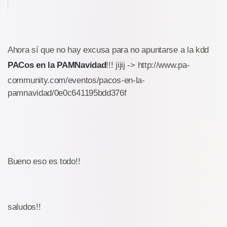
Ahora sí que no hay excusa para no apuntarse a la kdd
PACos en la PAMNavidad
!!! jijij -> http://www.pa-
community.com/eventos/pacos-en-la-
pamnavidad/0e0c641195bdd376f
Bueno eso es todo!!
saludos!!