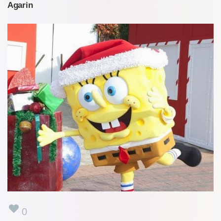
Agarin
0