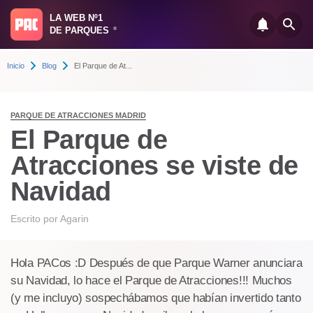
LA WEB Nº1
DE PARQUES
®
Inicio
Blog
El Parque de At...
PARQUE DE ATRACCIONES MADRID
El Parque de
Atracciones se viste de
Navidad
Escrito por
Agarin
Hola PACos :D Después de que Parque Warner anunciara
su Navidad, lo hace el Parque de Atracciones!!! Muchos
(y me incluyo) sospechábamos que habían invertido tanto