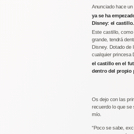
Anunciado hace un p
ya se ha empezado
Disney: el castillo.
Este castillo, como 
grande, tendrá dent
Disney. Dotado de l
cualquier princesa 
el castillo en el
dentro del propio 
Os dejo con las pri
recuerdo lo que se
mío.
“Poco se sabe, exce