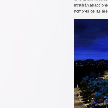
incluirán atraccion
nombres de las área