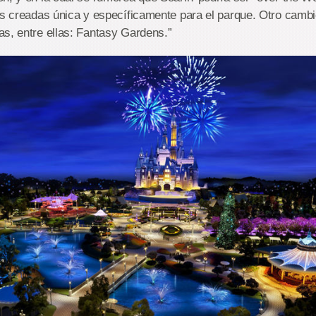
es creadas única y específicamente para el parque. Otro cambi
s, entre ellas: Fantasy Gardens.”