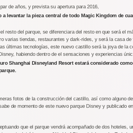
ar de años, y prevista su apertura para 2016,
 a levantar la pieza central de todo Magic Kingdom de cua
el resto del parque, se diferenciara del resto en que será el m
ro varias tiendas, restaurantes y dark-rides, y será la casa de
as últimas tecnologías, este nuevo castillo será la joya de la 
Disney, habiendo dentro de el sensaciones y experiencias únic
 futuro Shanghai Disneyland Resort estará considerado com
parque.
meras fotos de la construcción del castillo, así como alguno de
 sabe de momento de este nuevo parque Disney y publicado en 
ptuando que el parque vendrá acompañado de dos hoteles, un l