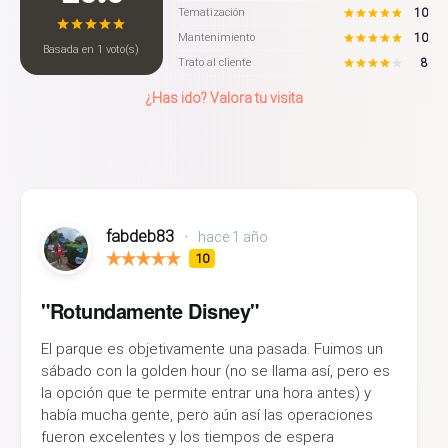
10
Tematización
10
Mantenimiento
Basada en
1
voto(s)
8
Trato al cliente
¿Has ido? Valora tu visita
fabdeb83
•
hace 1 año
10
"Rotundamente Disney"
El parque es objetivamente una pasada. Fuimos un
sábado con la golden hour (no se llama así, pero es
la opción que te permite entrar una hora antes) y
había mucha gente, pero aún así las operaciones
fueron excelentes y los tiempos de espera