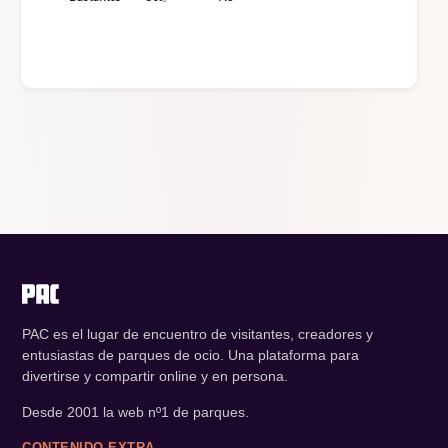
PAC es el lugar de encuentro de visitantes, creadores y
entusiastas de parques de ocio. Una plataforma para
divertirse y compartir online y en persona.
Desde 2001 la web nº1 de parques.
CONTENIDO EXTRA