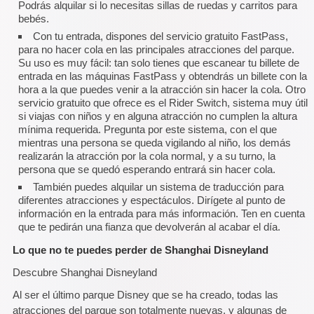
Podrás alquilar si lo necesitas sillas de ruedas y carritos para
bebés.
Con tu entrada, dispones del servicio gratuito FastPass,
para no hacer cola en las principales atracciones del parque.
Su uso es muy fácil: tan solo tienes que escanear tu billete de
entrada en las máquinas FastPass y obtendrás un billete con la
hora a la que puedes venir a la atracción sin hacer la cola. Otro
servicio gratuito que ofrece es el Rider Switch, sistema muy útil
si viajas con niños y en alguna atracción no cumplen la altura
mínima requerida. Pregunta por este sistema, con el que
mientras una persona se queda vigilando al niño, los demás
realizarán la atracción por la cola normal, y a su turno, la
persona que se quedó esperando entrará sin hacer cola.
También puedes alquilar un sistema de traducción para
diferentes atracciones y espectáculos. Dirígete al punto de
información en la entrada para más información. Ten en cuenta
que te pedirán una fianza que devolverán al acabar el día.
Lo que no te puedes perder de Shanghai Disneyland
Descubre Shanghai Disneyland
Al ser el último parque Disney que se ha creado, todas las
atracciones del parque son totalmente nuevas, y algunas de