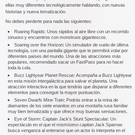
ellas muy diferentes tecnológicamente hablando, con nuevas
historias y nueva tematización.
No debes perderte para nada las siguientes:
Roaring Rapids: Unos rápidos al aire libre con un recorrido
sinuoso y encuentros con monstruos gigantescos.
Soaring over the Horizon: Un simulador de vuelo de última
tecnología, con una pantalla gigante que te permitirá volar por
diferentes países del mundo. Una de las atracciones más
populares, recomendado sacar un FastPass para no hacer
toda la cola.
Buzz Lightyear Planet Rescue: Acompaña a Buzz Lightyear
en esta misión intergaláctica para salvar el planeta. Una
atracción interactiva en la que tendrás que disparar a diferentes
elementos para conseguir la mayor puntuación.
Seven Dwarfs Mine Train: Podrás entrar a la mina de
diamantes de los siete enanitos en una montaña rusa familiar
muy bien tematizada y que ofrece muy buenas sensaciones.
Eye of Storm: Captain Jack's Stunt Spectacular: Un
espectáculo en el que el mismísimo capitan Jack Sparrow
busca venganza al enterarse que un actor lo interpreta en el