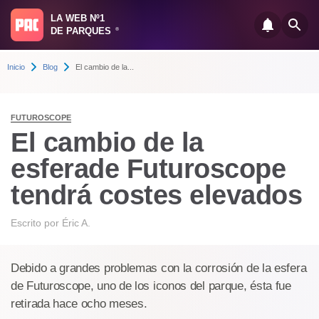
LA WEB Nº1
DE PARQUES
®
Inicio
Blog
El cambio de la...
FUTUROSCOPE
El cambio de la
esferade Futuroscope
tendrá costes elevados
Escrito por
Éric A.
Debido a grandes problemas con la corrosión de la esfera
de Futuroscope, uno de los iconos del parque, ésta fue
retirada hace ocho meses.