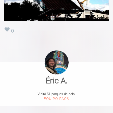
0
Éric A.
Visitó 51 parques de ocio.
EQUIPO PAC®