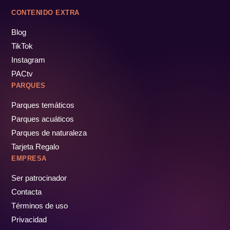
CONTENIDO EXTRA
Blog
TikTok
Instagram
PACtv
PARQUES
Parques temáticos
Parques acuáticos
Parques de naturaleza
Tarjeta Regalo
EMPRESA
Ser patrocinador
Contacta
Términos de uso
Privacidad