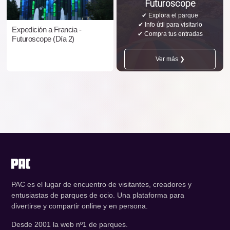
Futuroscope
✔ Explora el parque
✔ Info útil para visitarlo
Expedición a Francia -
✔ Compra tus entradas
Futuroscope (Día 2)
Ver más ❯
PAC es el lugar de encuentro de visitantes, creadores y
entusiastas de parques de ocio. Una plataforma para
divertirse y compartir online y en persona.
Desde 2001 la web nº1 de parques.