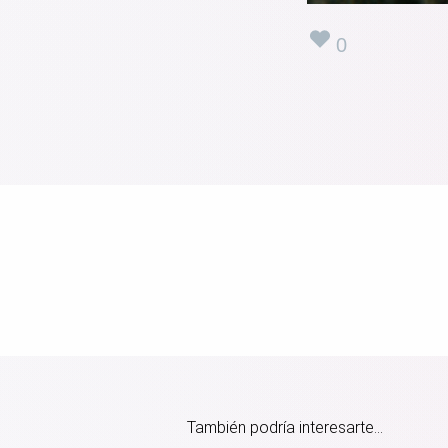
0
También podría interesarte...