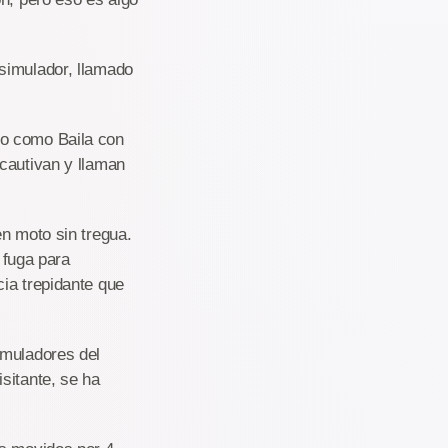
simulador, llamado
 o como Baila con
cautivan y llaman
en moto sin tregua.
 fuga para
ia trepidante que
imuladores del
sitante, se ha