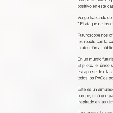
positivo en este ca
Vengo hablando de 
" El ataque de los 
Futuroscope nos of
los robots con la c
la atención al públi
En un mundo futuris
El piloto, el único
escaparse de ellas.
todos los PACos pod
Este es un simulado
parque, sinó que pa
inspirado en las té