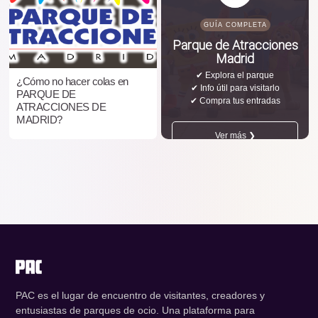
GUÍA COMPLETA
Parque de Atracciones
Madrid
✔ Explora el parque
¿Cómo no hacer colas en
✔ Info útil para visitarlo
PARQUE DE
✔ Compra tus entradas
ATRACCIONES DE
MADRID?
Ver más ❯
PAC es el lugar de encuentro de visitantes, creadores y
entusiastas de parques de ocio. Una plataforma para