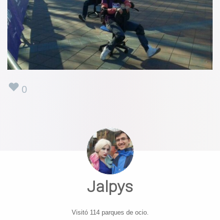
0
Jalpys
Visitó 114 parques de ocio.