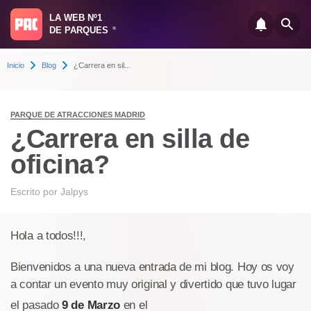
LA WEB Nº1
DE PARQUES
®
Inicio
Blog
¿Carrera en sil...
PARQUE DE ATRACCIONES MADRID
¿Carrera en silla de
oficina?
Escrito por
Jalpys
Hola a todos!!!,
Bienvenidos a una nueva entrada de mi blog. Hoy os voy
a contar un evento muy original y divertido que tuvo lugar
el pasado
9 de Marzo
en el