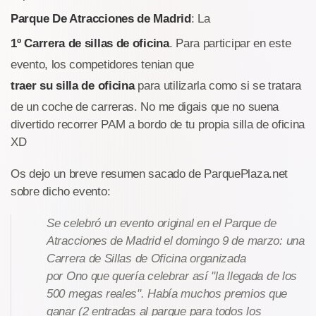
Parque De Atracciones de Madrid
: La
1º Carrera de sillas de oficina
. Para participar en este
evento, los competidores tenian que
traer su silla de oficina
para utilizarla como si se tratara
de un coche de carreras. No me digais que no suena
divertido recorrer PAM a bordo de tu propia silla de oficina
XD
Os dejo un breve resumen sacado de ParquePlaza.net
sobre dicho evento:
Se celebró un evento original en el Parque de
Atracciones de Madrid el domingo 9 de marzo: una
Carrera de Sillas de Oficina organizada
por Ono que quería celebrar así "la llegada de los
500 megas reales". Había muchos premios que
ganar (2 entradas al parque para todos los