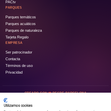
PACtv
PARQUES
Parques temáticos
Parques acuáticos
Parques de naturaleza
Tarjeta Regalo
EMPRESA
Ser patrocinador
Contacta
Términos de uso
Privacidad
CREADO CON
DESDE BARCELONA
OCIOTUR DIGITAL SL. © Todos los derechos reservados · 2026
Utilizamos cookies