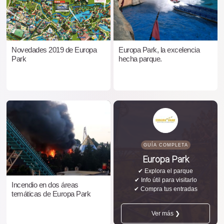
Novedades 2019 de Europa
Europa Park, la excelencia
Park
hecha parque.
GUÍA COMPLETA
Europa Park
✔ Explora el parque
✔ Info útil para visitarlo
Incendio en dos áreas
✔ Compra tus entradas
temáticas de Europa Park
Ver más ❯